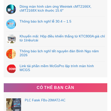
Dòng màn hình cảm ứng Weintek cMT2166X,
cMT2168X kích thước 15.6″
Thông báo lịch nghĩ lễ 30.4 – 1.5
Khuyến mãi: Hộp điều khiển thắng từ KTC800A giá chỉ
từ 1triệu/cái
Thông báo lịch nghĩ tết nguyên đán Bính Ngọ năm
2026
Link tải phần mềm McGsPro lập trình màn hình
MCGS
CÓ THỂ BẠN CẦN
PLC Fatek FBs-20MAT2-AC