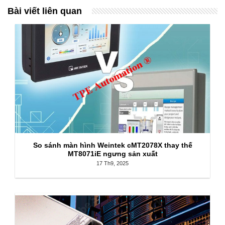
Bài viết liên quan
So sánh màn hình Weintek cMT2078X thay thế
MT8071iE ngưng sản xuất
17 Th9, 2025