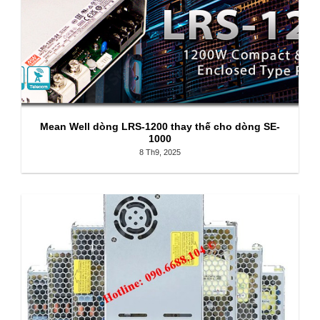
Mean Well dòng LRS-1200 thay thế cho dòng SE-
1000
8 Th9, 2025