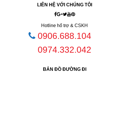
LIÊN HỆ VỚI CHÚNG TÔI
Hotline hổ trợ & CSKH
0906.688.104
0974.332.042
BẢN ĐỒ ĐƯỜNG ĐI