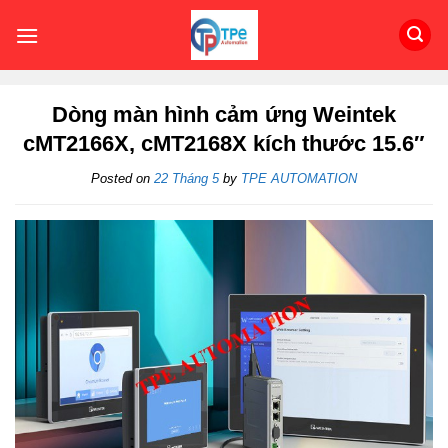
Skip
to
content
Dòng màn hình cảm ứng Weintek
cMT2166X, cMT2168X kích thước 15.6″
Posted on
22 Tháng 5
by
TPE AUTOMATION