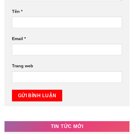
Tên
*
Email
*
Trang web
TIN TỨC MỚI