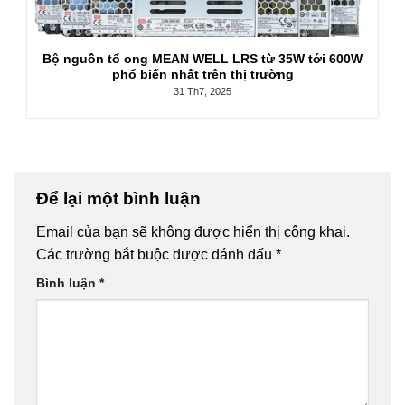
Bộ nguồn tổ ong MEAN WELL LRS từ 35W tới 600W
phổ biến nhất trên thị trường
31 Th7, 2025
Để lại một bình luận
Email của bạn sẽ không được hiển thị công khai.
Các trường bắt buộc được đánh dấu
*
Bình luận
*