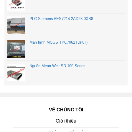
PLC Siemens 6ES7214-2AD23-0XB8
Màn hình MCGS TPC7062TD(KT)
Nguồn Mean Well SD-100 Series
VỀ CHÚNG TÔI
Giới thiệu