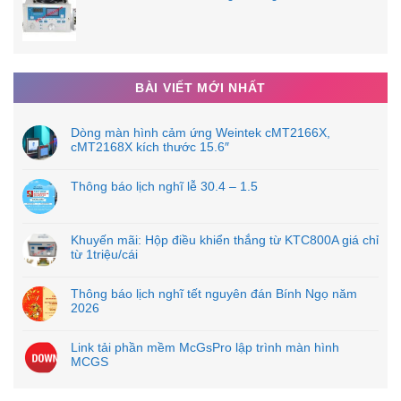
BÀI VIẾT MỚI NHẤT
Dòng màn hình cảm ứng Weintek cMT2166X,
cMT2168X kích thước 15.6″
Thông báo lịch nghĩ lễ 30.4 – 1.5
Khuyến mãi: Hộp điều khiển thắng từ KTC800A giá chỉ
từ 1triệu/cái
Thông báo lịch nghĩ tết nguyên đán Bính Ngọ năm
2026
Link tải phần mềm McGsPro lập trình màn hình
MCGS