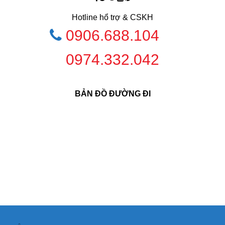
Hotline hổ trợ & CSKH
0906.688.104
0974.332.042
BẢN ĐỒ ĐƯỜNG ĐI