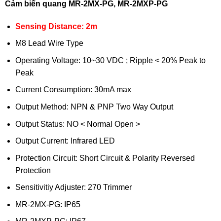
Cảm biến quang MR-2MX-PG, MR-2MXP-PG
Sensing Distance: 2m
M8 Lead Wire Type
Operating Voltage: 10~30 VDC ; Ripple < 20% Peak to
Peak
Current Consumption: 30mA max
Output Method: NPN & PNP Two Way Output
Output Status: NO < Normal Open >
Output Current: Infrared LED
Protection Circuit: Short Circuit & Polarity Reversed
Protection
Sensitivitiy Adjuster: 270 Trimmer
MR-2MX-PG: IP65