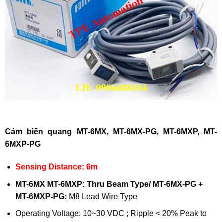
Cảm biến quang MT-6MX, MT-6MX-PG, MT-6MXP, MT-
6MXP-PG
Sensing Distance: 6m
MT-6MX MT-6MXP: Thru Beam Type/ MT-6MX-PG +
MT-6MXP-PG:
M8 Lead Wire Type
Operating Voltage: 10~30 VDC ; Ripple < 20% Peak to