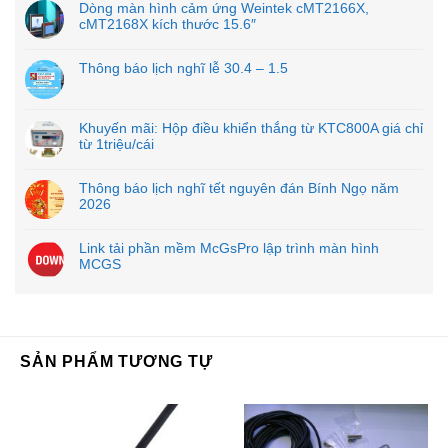
Dòng màn hình cảm ứng Weintek cMT2166X,
cMT2168X kích thước 15.6″
Thông báo lịch nghĩ lễ 30.4 – 1.5
Khuyến mãi: Hộp điều khiển thắng từ KTC800A giá chỉ
từ 1triệu/cái
Thông báo lịch nghĩ tết nguyên đán Bính Ngọ năm
2026
Link tải phần mềm McGsPro lập trình màn hình
MCGS
SẢN PHẨM TƯƠNG TỰ