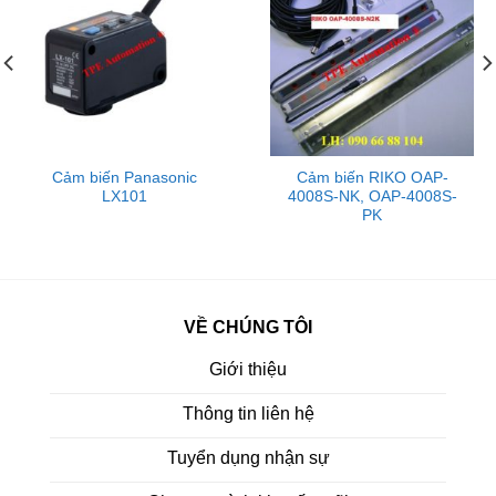
Cảm biến Panasonic
Cảm biến RIKO OAP-
LX101
4008S-NK, OAP-4008S-
PK
VỀ CHÚNG TÔI
Giới thiệu
Thông tin liên hệ
Tuyển dụng nhận sự