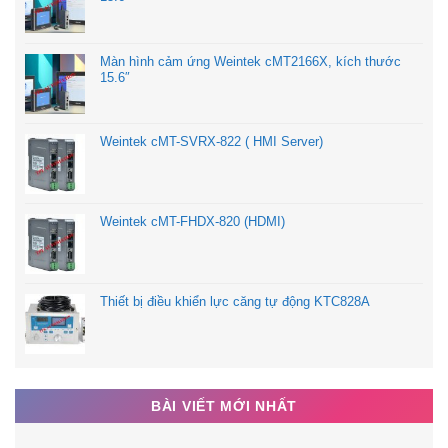
Màn hình cảm ứng Weintek cMT2166X, kích thước
15.6″
Weintek cMT-SVRX-822 ( HMI Server)
Weintek cMT-FHDX-820 (HDMI)
Thiết bị điều khiển lực căng tự động KTC828A
BÀI VIẾT MỚI NHẤT