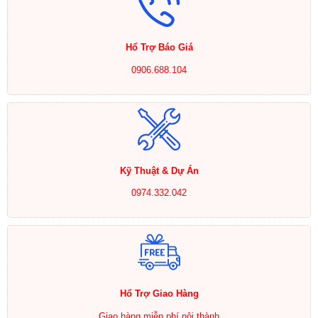
Hổ Trợ Báo Giá
0906.688.104
Kỹ Thuật & Dự Án
0974.332.042
Hổ Trợ Giao Hàng
Giao hàng miễn phí nội thành