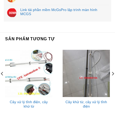
Link tải phần mềm McGsPro lập trình màn hình
MCGS
SẢN PHẨM TƯƠNG TỰ
Cây xử lý tĩnh điện, cây
Cây khử từ, cây xử lý tĩnh
khử từ
điện