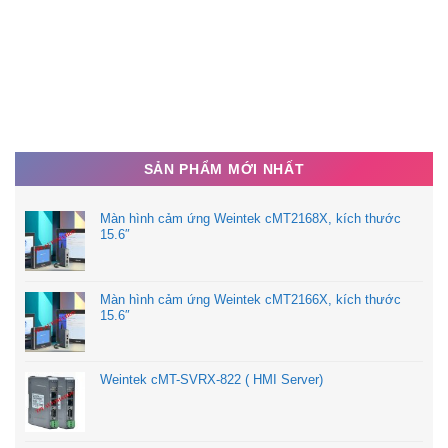
SẢN PHẨM MỚI NHẤT
Màn hình cảm ứng Weintek cMT2168X, kích thước
15.6″
Màn hình cảm ứng Weintek cMT2166X, kích thước
15.6″
Weintek cMT-SVRX-822 ( HMI Server)