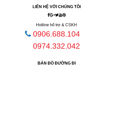
LIÊN HỆ VỚI CHÚNG TÔI
Hotline hổ trợ & CSKH
0906.688.104
0974.332.042
BẢN ĐỒ ĐƯỜNG ĐI