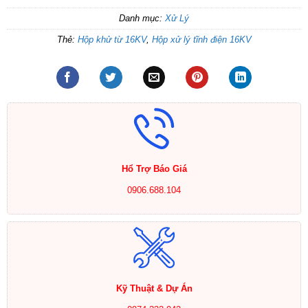
Danh mục:
Xử Lý
Thẻ:
Hộp khử từ 16KV
,
Hộp xử lý tĩnh điện 16KV
Hổ Trợ Báo Giá
0906.688.104
Kỹ Thuật & Dự Án