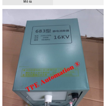
Mô tả