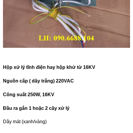
Hộp xử lý tĩnh điện hay hộp khử từ 16KV
Nguồn cấp ( dây trắng) 220VAC
Công suất 250W, 16KV
Đầu ra gắn 1 hoặc 2 cây xử lý
Dây mát (xanh/vàng)