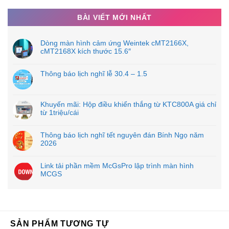
BÀI VIẾT MỚI NHẤT
Dòng màn hình cảm ứng Weintek cMT2166X,
cMT2168X kích thước 15.6″
Thông báo lịch nghĩ lễ 30.4 – 1.5
Khuyến mãi: Hộp điều khiển thắng từ KTC800A giá chỉ
từ 1triệu/cái
Thông báo lịch nghĩ tết nguyên đán Bính Ngọ năm
2026
Link tải phần mềm McGsPro lập trình màn hình
MCGS
SẢN PHẨM TƯƠNG TỰ