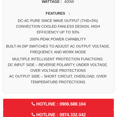
WATTAGE :
400W
FEATURES :
DC-AC PURE SINCE WAVE OUTPUT (THD<3%)
CONVECTION COOLED FANLESS DESIGN, HIGH
EFFICIENCY UP TO 93%
200% PEAK POWER CAPABILITY
BUILT-IN DIP SWITCHES TO ADJUST AC OUTPUT VOLTAGE,
FREQUENCY, AND WORK MODE
MULTIPLE INTELLIGENT PROTECTION FUNCTIONS:
DC INPUT SIDE – REVERSE POLARITY, UNDER VOLTAGE,
OVER VOLTAGE PROTECTIONS
AC OUTPUT SIDE – SHORT CIRCUIT, OVERLOAD, OVER
TEMPERATURE PROTECTIONS
HOTLINE : 0906.688.104
HOTLINE : 0974.332.042