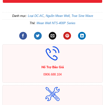
Danh mục:
Loại DC-AC
,
Nguồn Mean Well
,
True Sine Wave
Thẻ:
Mean Well NTS-400P Series
Hổ Trợ Báo Giá
0906.688.104