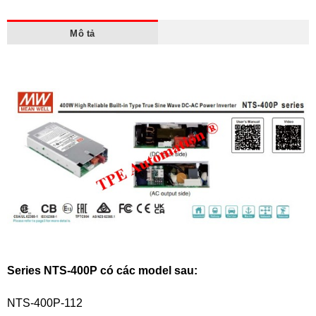
Mô tả
Series NTS-400P có các model sau:
NTS-400P-112