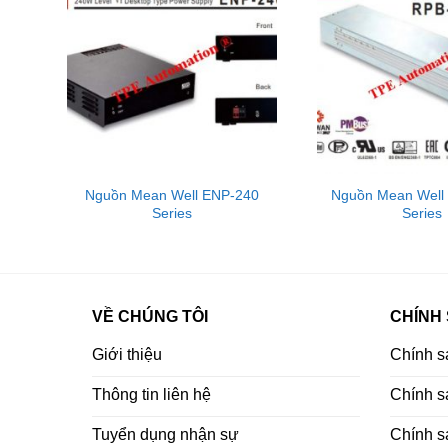
0C
Nguồn Mean Well ENP-240
Nguồn Mean Well
Series
Series
VỀ CHÚNG TÔI
CHÍNH
Giới thiệu
Chính s
Thông tin liên hệ
Chính sá
Tuyển dụng nhận sự
Chính s