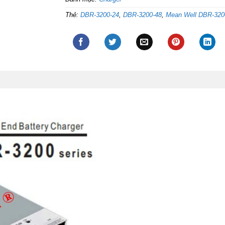
Thẻ:
DBR-3200-24
,
DBR-3200-48
,
Mean Well DBR-320