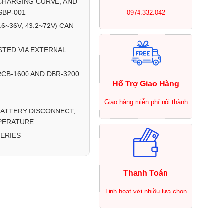
CHARGING CURVE, AND
BP-001
0974.332.042
6~36V, 43.2~72V) CAN
TED VIA EXTERNAL
RCB-1600 AND DBR-3200
Hổ Trợ Giao Hàng
Giao hàng miễn phí nội thành
BATTERY DISCONNECT,
MPERATURE
TERIES
Thanh Toán
Linh hoạt với nhiều lựa chọn