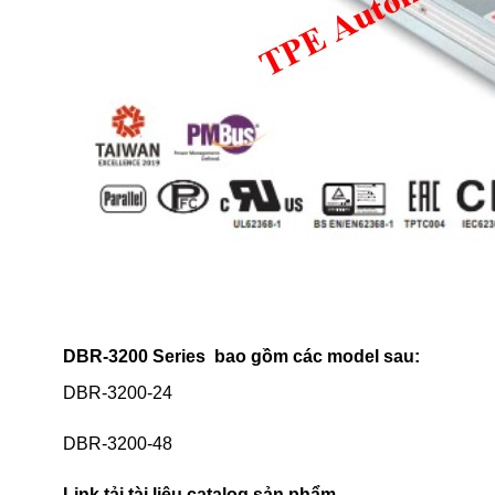
DBR-3200 Series bao gồm các model sau:
DBR-3200-24
DBR-3200-48
Link tải tài liệu catalog sản phẩm