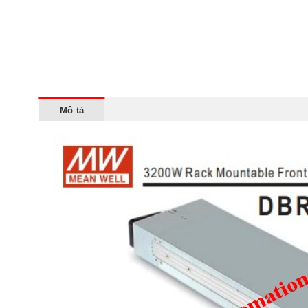
Mô tả