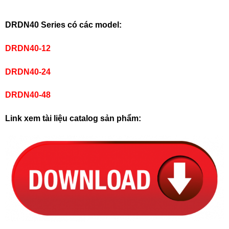
DRDN40 Series có các model:
DRDN40-12
DRDN40-24
DRDN40-48
Link xem tài liệu catalog sản phẩm: