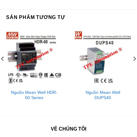
SẢN PHẨM TƯƠNG TỰ
Nguồn Mean Well HDR-
Nguồn Mean Well
60 Series
DUPS40
VỀ CHÚNG TÔI