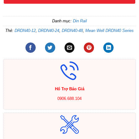
Danh mục:
Din Rail
Thẻ:
DRDN40-12
,
DRDN40-24
,
DRDN40-48
,
Mean Well DRDN40 Series
Hổ Trợ Báo Giá
0906.688.104