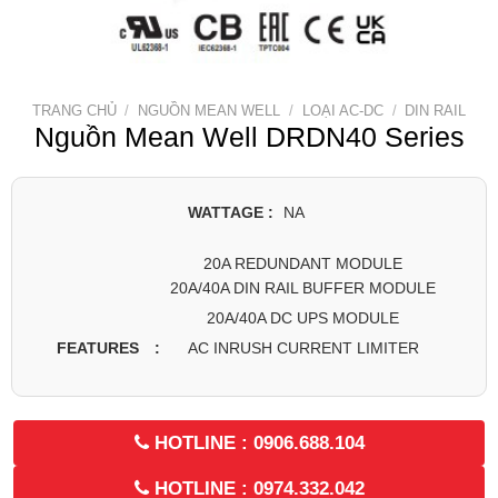
TRANG CHỦ
/
NGUỒN MEAN WELL
/
LOẠI AC-DC
/
DIN RAIL
Nguồn Mean Well DRDN40 Series
WATTAGE :
NA
20A REDUNDANT MODULE
20A/40A DIN RAIL BUFFER MODULE
20A/40A DC UPS MODULE
AC INRUSH CURRENT LIMITER
FEATURES :
HOTLINE : 0906.688.104
HOTLINE : 0974.332.042