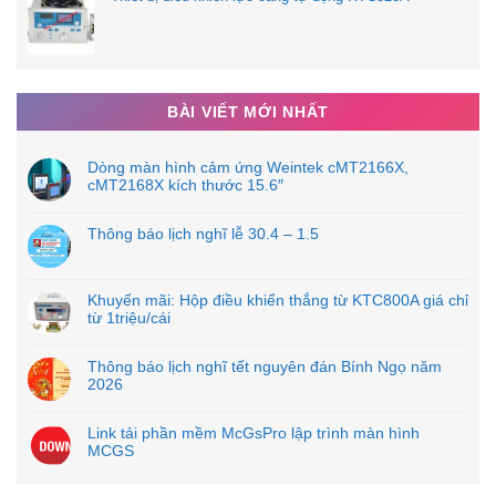
BÀI VIẾT MỚI NHẤT
Dòng màn hình cảm ứng Weintek cMT2166X,
cMT2168X kích thước 15.6″
Thông báo lịch nghĩ lễ 30.4 – 1.5
Khuyến mãi: Hộp điều khiển thắng từ KTC800A giá chỉ
từ 1triệu/cái
Thông báo lịch nghĩ tết nguyên đán Bính Ngọ năm
2026
Link tải phần mềm McGsPro lập trình màn hình
MCGS