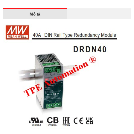
Mô tả