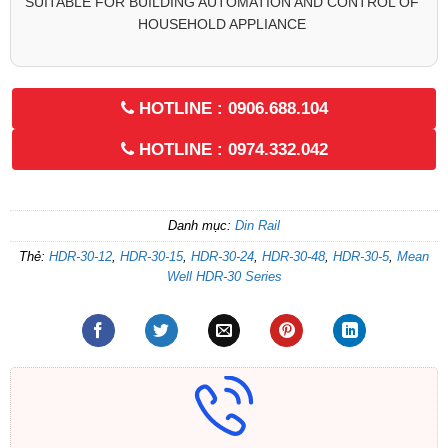
SUITABLE FOR BUILDING AUTOMATION AND CONTROL OF
HOUSEHOLD APPLIANCE
HOTLINE : 0906.688.104
HOTLINE : 0974.332.042
Danh mục:
Din Rail
Thẻ:
HDR-30-12
,
HDR-30-15
,
HDR-30-24
,
HDR-30-48
,
HDR-30-5
,
Mean
Well HDR-30 Series