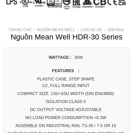
TRANG CHỦ
/
NGUỒN MEAN WELL
/
LOẠI AC-DC
/
DIN RAIL
Nguồn Mean Well HDR-30 Series
WATTAGE :
30W
FEATURES :
PLASTIC CASE, STEP SHAPE
1∅, FULL RANGE INPUT
COMPACT SIZE, 1SU~6SU WIDTH (DIN EN43880)
ISOLATION CLASS II
DC OUTPUT VOLTAGE ADJUSTABLE
NO LOAD POWER CONSUMPTION <0.3W
ASSEMBLE ON INDUSTRIAL RAIL TS-35 / 7.5 OR 15