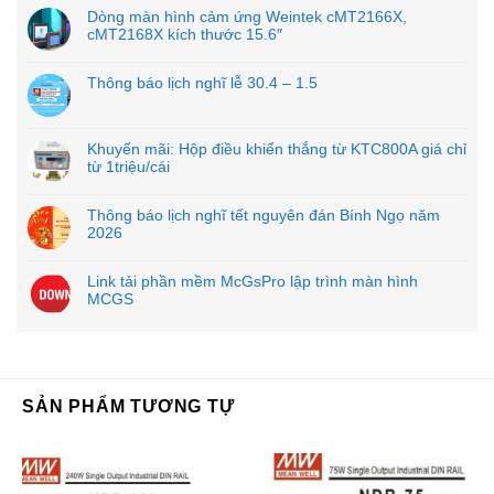
Dòng màn hình cảm ứng Weintek cMT2166X,
cMT2168X kích thước 15.6″
Thông báo lịch nghĩ lễ 30.4 – 1.5
Khuyến mãi: Hộp điều khiển thắng từ KTC800A giá chỉ
từ 1triệu/cái
Thông báo lịch nghĩ tết nguyên đán Bính Ngọ năm
2026
Link tải phần mềm McGsPro lập trình màn hình
MCGS
SẢN PHẨM TƯƠNG TỰ