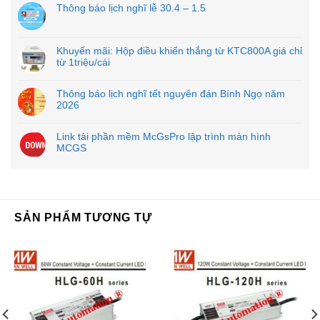
Thông báo lịch nghĩ lễ 30.4 – 1.5
Khuyến mãi: Hộp điều khiển thắng từ KTC800A giá chỉ
từ 1triệu/cái
Thông báo lịch nghĩ tết nguyên đán Bính Ngọ năm
2026
Link tải phần mềm McGsPro lập trình màn hình
MCGS
SẢN PHẨM TƯƠNG TỰ