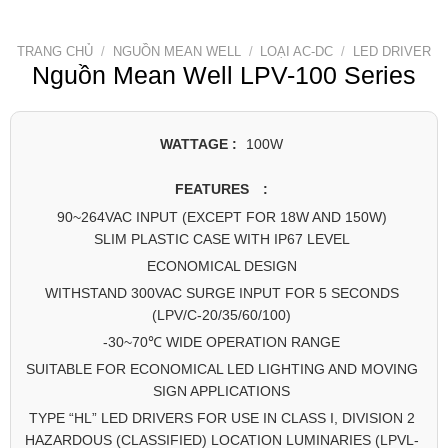
TRANG CHỦ
/
NGUỒN MEAN WELL
/
LOẠI AC-DC
/
LED DRIVER
Nguồn Mean Well LPV-100 Series
WATTAGE :
100W
FEATURES :
90~264VAC INPUT (EXCEPT FOR 18W AND 150W)
SLIM PLASTIC CASE WITH IP67 LEVEL
ECONOMICAL DESIGN
WITHSTAND 300VAC SURGE INPUT FOR 5 SECONDS
(LPV/C-20/35/60/100)
-30~70℃ WIDE OPERATION RANGE
SUITABLE FOR ECONOMICAL LED LIGHTING AND MOVING
SIGN APPLICATIONS
TYPE “HL” LED DRIVERS FOR USE IN CLASS I, DIVISION 2
HAZARDOUS (CLASSIFIED) LOCATION LUMINARIES (LPVL-