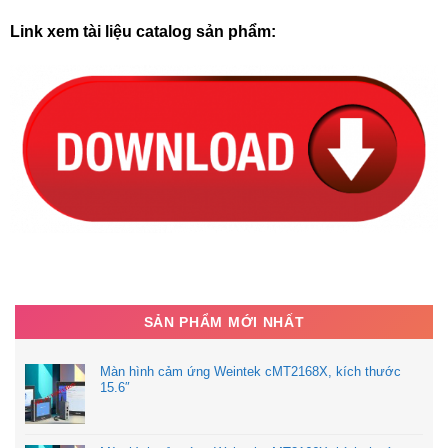
Link xem tài liệu catalog sản phẩm:
SẢN PHẨM MỚI NHẤT
Màn hình cảm ứng Weintek cMT2168X, kích thước
15.6″