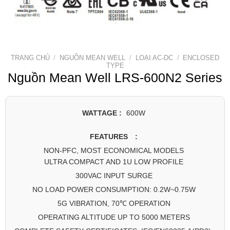
TRANG CHỦ
/
NGUỒN MEAN WELL
/
LOẠI AC-DC
/
ENCLOSED
TYPE
Nguồn Mean Well LRS-600N2 Series
WATTAGE :
600W
FEATURES :
NON-PFC, MOST ECONOMICAL MODELS
ULTRA COMPACT AND 1U LOW PROFILE
300VAC INPUT SURGE
NO LOAD POWER CONSUMPTION: 0.2W~0.75W
5G VIBRATION, 70℃ OPERATION
OPERATING ALTITUDE UP TO 5000 METERS