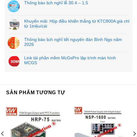
Thông báo lịch nghĩ lễ 30.4 – 1.5
Khuyến mãi: Hộp điều khiển thắng từ KTC800A giá chỉ
từ 1triệu/cái
Thông báo lịch nghĩ tết nguyên đán Bính Ngọ năm
2026
Link tải phần mềm McGsPro lập trình màn hình
MCGS
SẢN PHẨM TƯƠNG TỰ