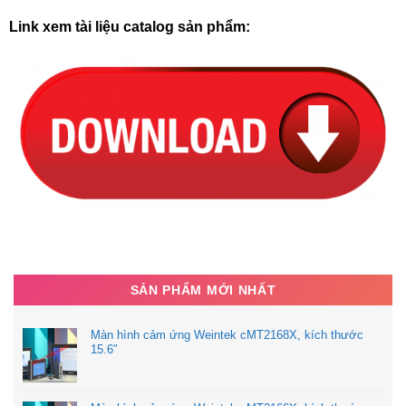
Link xem tài liệu catalog sản phẩm:
SẢN PHẨM MỚI NHẤT
Màn hình cảm ứng Weintek cMT2168X, kích thước
15.6″