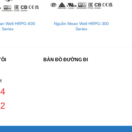
an Well HRPG-600
Nguồn Mean Well HRPG-300
Series
Series
TÔI
BẢN ĐỒ ĐƯỜNG ĐI
H
04
42