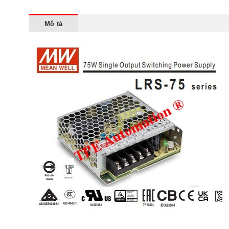
Mô tả