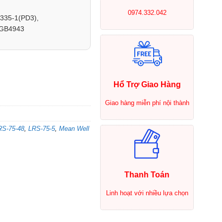
0974.332.042
35-1(PD3),
 GB4943
Hổ Trợ Giao Hàng
Giao hàng miễn phí nội thành
RS-75-48
,
LRS-75-5
,
Mean Well
Thanh Toán
Linh hoạt với nhiều lựa chọn