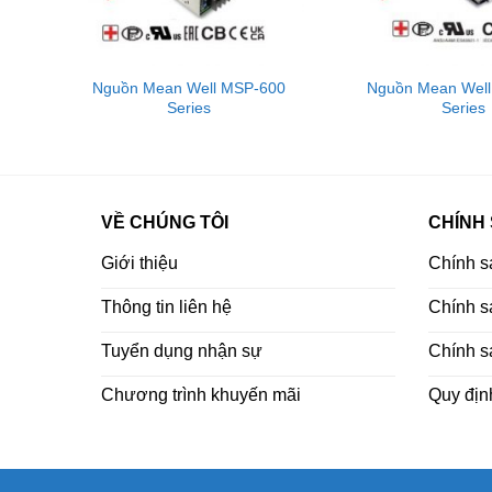
00
Nguồn Mean Well MSP-600
Nguồn Mean Wel
Series
Series
VỀ CHÚNG TÔI
CHÍNH
Giới thiệu
Chính s
Thông tin liên hệ
Chính sá
Tuyển dụng nhận sự
Chính s
Chương trình khuyến mãi
Quy địn