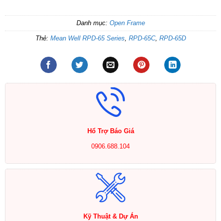
Danh mục:
Open Frame
Thẻ:
Mean Well RPD-65 Series
,
RPD-65C
,
RPD-65D
Hổ Trợ Báo Giá
0906.688.104
Kỹ Thuật & Dự Án