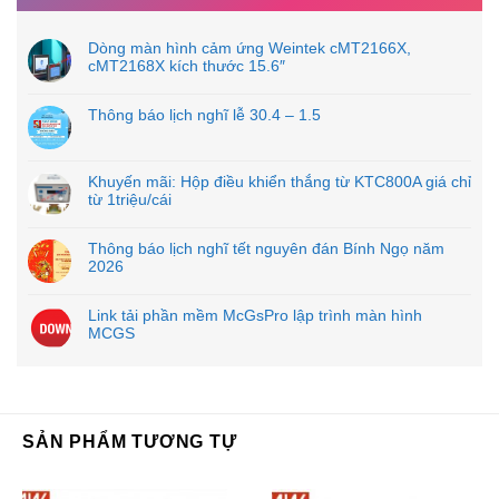
Dòng màn hình cảm ứng Weintek cMT2166X,
cMT2168X kích thước 15.6″
Thông báo lịch nghĩ lễ 30.4 – 1.5
Khuyến mãi: Hộp điều khiển thắng từ KTC800A giá chỉ
từ 1triệu/cái
Thông báo lịch nghĩ tết nguyên đán Bính Ngọ năm
2026
Link tải phần mềm McGsPro lập trình màn hình
MCGS
SẢN PHẨM TƯƠNG TỰ