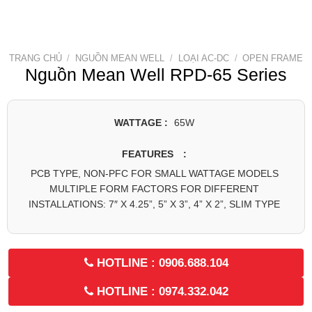
TRANG CHỦ
/
NGUỒN MEAN WELL
/
LOẠI AC-DC
/
OPEN FRAME
Nguồn Mean Well RPD-65 Series
WATTAGE :
65W
FEATURES :
PCB TYPE, NON-PFC FOR SMALL WATTAGE MODELS
MULTIPLE FORM FACTORS FOR DIFFERENT
INSTALLATIONS: 7″ X 4.25”, 5” X 3”, 4” X 2”, SLIM TYPE
HOTLINE : 0906.688.104
HOTLINE : 0974.332.042