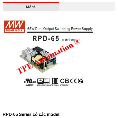
Mô tả
RPD-65 Series có các model: