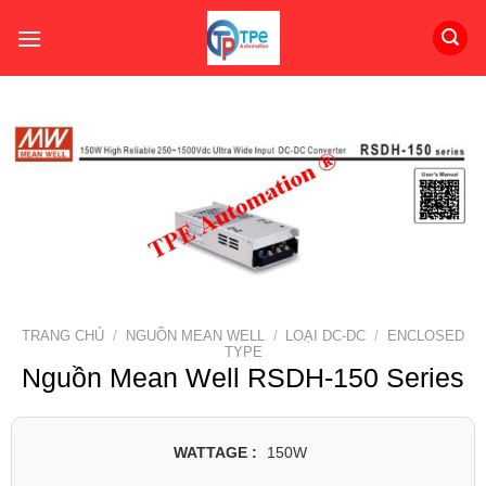
Skip
to
content
TRANG CHỦ
/
NGUỒN MEAN WELL
/
LOẠI DC-DC
/
ENCLOSED
TYPE
Nguồn Mean Well RSDH-150 Series
WATTAGE :
150W