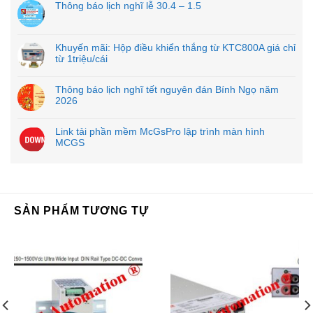
Thông báo lịch nghĩ lễ 30.4 – 1.5
Khuyến mãi: Hộp điều khiển thắng từ KTC800A giá chỉ
từ 1triệu/cái
Thông báo lịch nghĩ tết nguyên đán Bính Ngọ năm
2026
Link tải phần mềm McGsPro lập trình màn hình
MCGS
SẢN PHẨM TƯƠNG TỰ