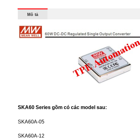
Mô tả
SKA60 Series gồm có các model sau:
SKA60A-05
SKA60A-12