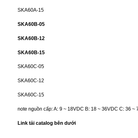
SKA60A-15
SKA60B-05
SKA60B-12
SKA60B-15
SKA60C-05
SKA60C-12
SKA60C-15
note nguồn cấp: A: 9 ~ 18VDC B: 18 ~ 36VDC C: 36 ~
Link tải catalog bên dưới