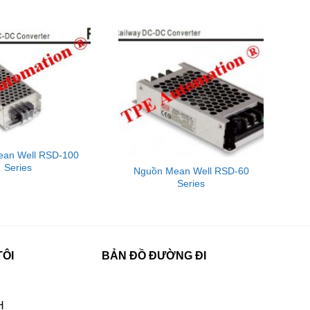
an Well RSD-100
Series
Nguồn Mean Well RSD-60
Series
TÔI
BẢN ĐỒ ĐƯỜNG ĐI
H