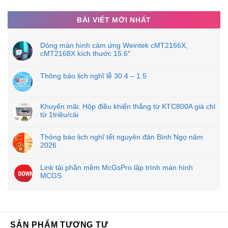
Website:
tpehcm.com
BÀI VIẾT MỚI NHẤT
Dòng màn hình cảm ứng Weintek cMT2166X,
cMT2168X kích thước 15.6″
Thông báo lịch nghĩ lễ 30.4 – 1.5
Khuyến mãi: Hộp điều khiển thắng từ KTC800A giá chỉ
từ 1triệu/cái
Thông báo lịch nghĩ tết nguyên đán Bính Ngọ năm
2026
Link tải phần mềm McGsPro lập trình màn hình
MCGS
SẢN PHẨM TƯƠNG TỰ