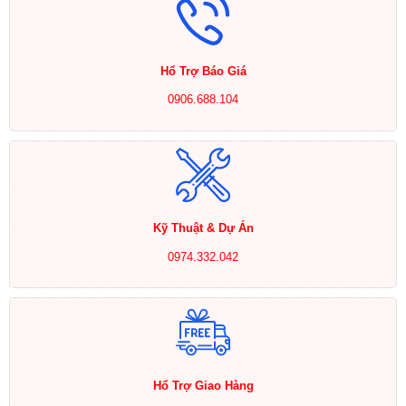
Hổ Trợ Báo Giá
0906.688.104
Kỹ Thuật & Dự Án
0974.332.042
Hổ Trợ Giao Hàng