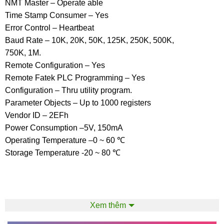
NMT Master – Operate able
Time Stamp Consumer – Yes
Error Control – Heartbeat
Baud Rate – 10K, 20K, 50K, 125K, 250K, 500K,
750K, 1M.
Remote Configuration – Yes
Remote Fatek PLC Programming – Yes
Configuration – Thru utility program.
Parameter Objects – Up to 1000 registers
Vendor ID – 2EFh
Power Consumption –5V, 150mA
Operating Temperature –0 ~ 60 ℃
Storage Temperature -20 ~ 80 ℃
==========================================
Xem thêm
FATEK , được thành lập vào năm 1992 bởi một nhóm