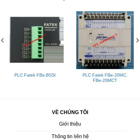
PLC Fatek FBs-BSSI
PLC Fatek FBe-20MC,
FBe-20MCT
VỀ CHÚNG TÔI
Giới thiệu
Thông tin liên hệ