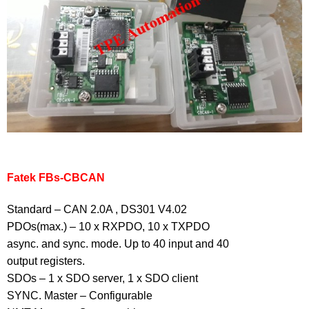
Fatek FBs-CBCAN
Standard – CAN 2.0A , DS301 V4.02
PDOs(max.) – 10 x RXPDO, 10 x TXPDO
async. and sync. mode. Up to 40 input and 40
output registers.
SDOs – 1 x SDO server, 1 x SDO client
SYNC. Master – Configurable