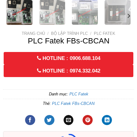
TRANG CHỦ
/
BỘ LẬP TRÌNH PLC
/
PLC FATEK
PLC Fatek FBs-CBCAN
HOTLINE : 0906.688.104
HOTLINE : 0974.332.042
Danh mục:
PLC Fatek
Thẻ:
PLC Fatek FBs-CBCAN