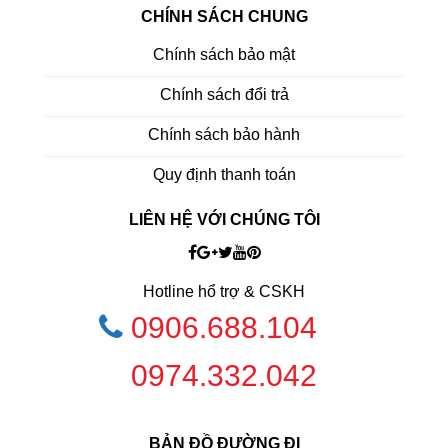
CHÍNH SÁCH CHUNG
Chính sách bảo mật
Chính sách đổi trả
Chính sách bảo hành
Quy định thanh toán
LIÊN HỆ VỚI CHÚNG TÔI
Hotline hổ trợ & CSKH
0906.688.104
0974.332.042
BẢN ĐỒ ĐƯỜNG ĐI