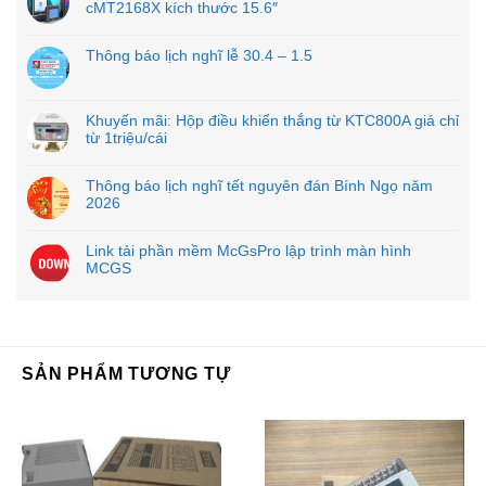
cMT2168X kích thước 15.6″
Thông báo lịch nghĩ lễ 30.4 – 1.5
Khuyến mãi: Hộp điều khiển thắng từ KTC800A giá chỉ
từ 1triệu/cái
Thông báo lịch nghĩ tết nguyên đán Bính Ngọ năm
2026
Link tải phần mềm McGsPro lập trình màn hình
MCGS
SẢN PHẨM TƯƠNG TỰ