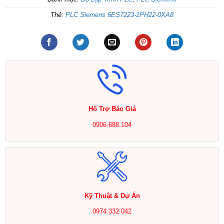
Thẻ:
PLC Siemens 6ES7223-1PH22-0XA8
Hổ Trợ Báo Giá
0906.688.104
Kỹ Thuật & Dự Án
0974.332.042