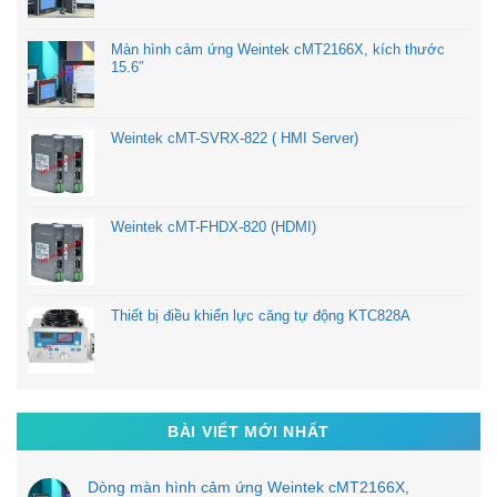
Màn hình cảm ứng Weintek cMT2166X, kích thước
15.6″
Weintek cMT-SVRX-822 ( HMI Server)
Weintek cMT-FHDX-820 (HDMI)
Thiết bị điều khiển lực căng tự động KTC828A
BÀI VIẾT MỚI NHẤT
Dòng màn hình cảm ứng Weintek cMT2166X,