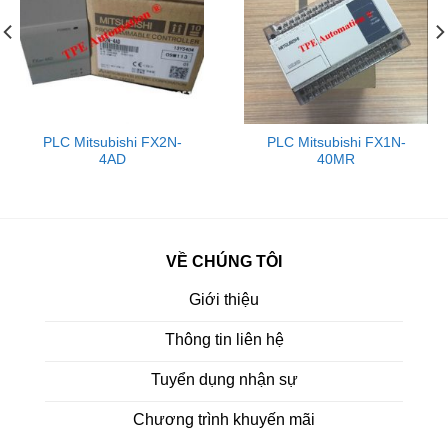
PLC Mitsubishi FX2N-
PLC Mitsubishi FX1N-
4AD
40MR
VỀ CHÚNG TÔI
Giới thiệu
Thông tin liên hệ
Tuyển dụng nhận sự
Chương trình khuyến mãi