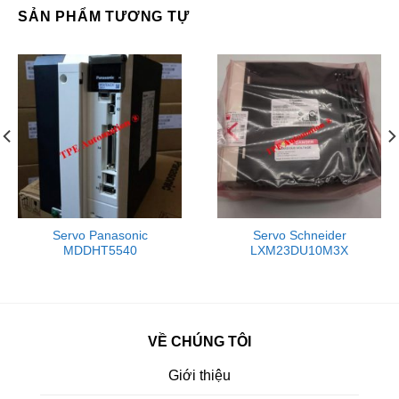
SẢN PHẨM TƯƠNG TỰ
Servo Panasonic
Servo Schneider
MDDHT5540
LXM23DU10M3X
VỀ CHÚNG TÔI
Giới thiệu