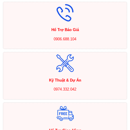
Hổ Trợ Báo Giá
0906.688.104
Kỹ Thuật & Dự Án
0974.332.042