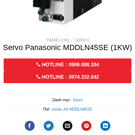
TRANG CHỦ
/
SERVO
Servo Panasonic MDDLN45SE (1KW)
HOTLINE : 0906.688.104
HOTLINE : 0974.332.042
Danh mục:
Servo
Thẻ:
minas A6 MDDLN45SE