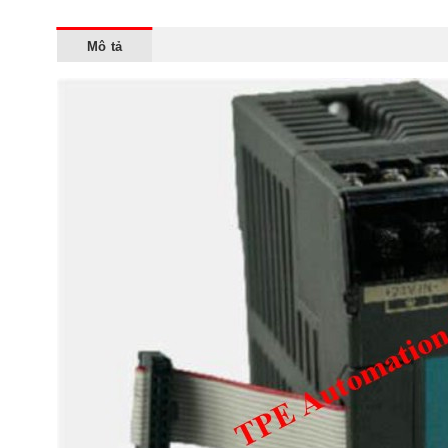
Mô tả