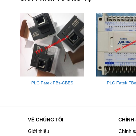
PLC Fatek FBs-CBES
PLC Fatek FB
VỀ CHÚNG TÔI
CHÍNH
Giới thiệu
Chính s