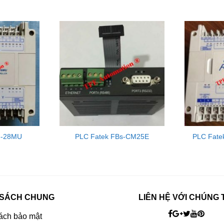
e-28MU
PLC Fatek FBs-CM25E
PLC Fate
 SÁCH CHUNG
LIÊN HỆ VỚI CHÚNG 
ách bảo mật