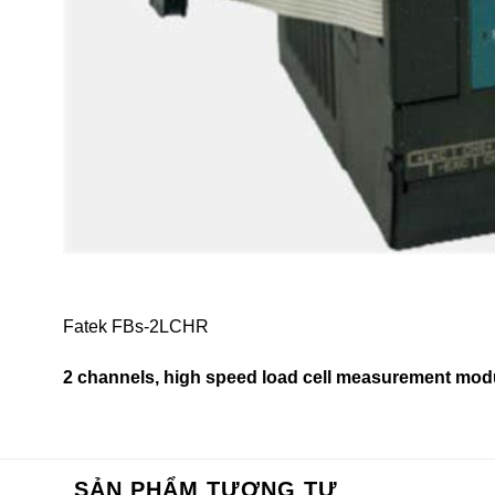
Fatek FBs-2LCHR
2 channels, high speed load cell measurement module
SẢN PHẨM TƯƠNG TỰ