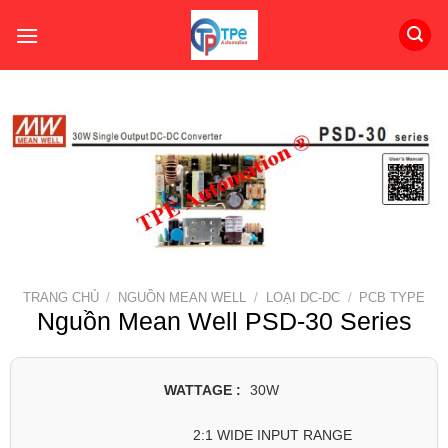
Skip
to
content
TRANG CHỦ
/
NGUỒN MEAN WELL
/
LOẠI DC-DC
/
PCB TYPE
Nguồn Mean Well PSD-30 Series
WATTAGE :
30W
2:1 WIDE INPUT RANGE