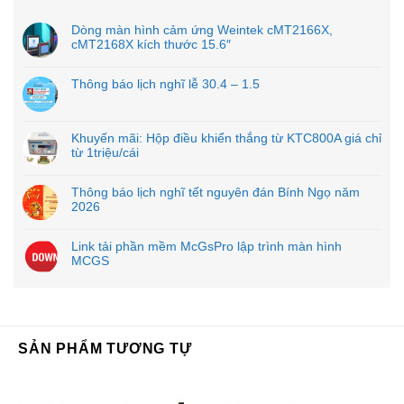
Dòng màn hình cảm ứng Weintek cMT2166X,
cMT2168X kích thước 15.6″
Thông báo lịch nghĩ lễ 30.4 – 1.5
Khuyến mãi: Hộp điều khiển thắng từ KTC800A giá chỉ
từ 1triệu/cái
Thông báo lịch nghĩ tết nguyên đán Bính Ngọ năm
2026
Link tải phần mềm McGsPro lập trình màn hình
MCGS
SẢN PHẨM TƯƠNG TỰ