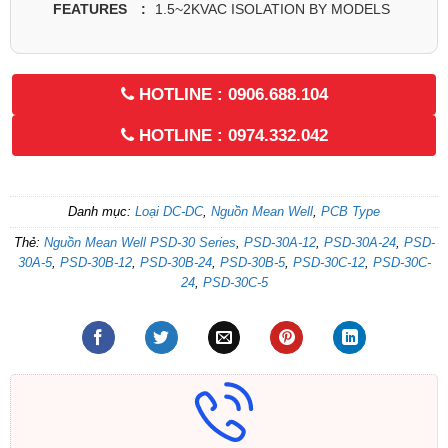
1.5~2KVAC ISOLATION BY MODELS
FEATURES :
HOTLINE : 0906.688.104
HOTLINE : 0974.332.042
Danh mục:
Loại DC-DC
,
Nguồn Mean Well
,
PCB Type
Thẻ:
Nguồn Mean Well PSD-30 Series
,
PSD-30A-12
,
PSD-30A-24
,
PSD-
30A-5
,
PSD-30B-12
,
PSD-30B-24
,
PSD-30B-5
,
PSD-30C-12
,
PSD-30C-
24
,
PSD-30C-5