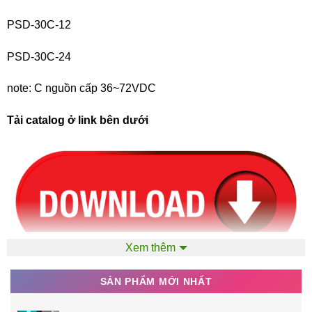
PSD-30C-12
PSD-30C-24
note: C nguồn cấp 36~72VDC
Tải catalog ở link bên dưới
Xem thêm
SẢN PHẨM MỚI NHẤT