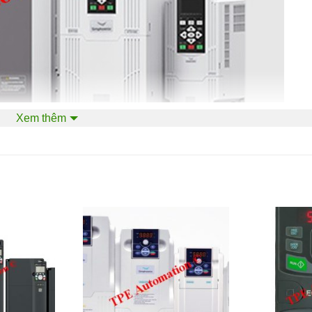
Xem thêm
el sau