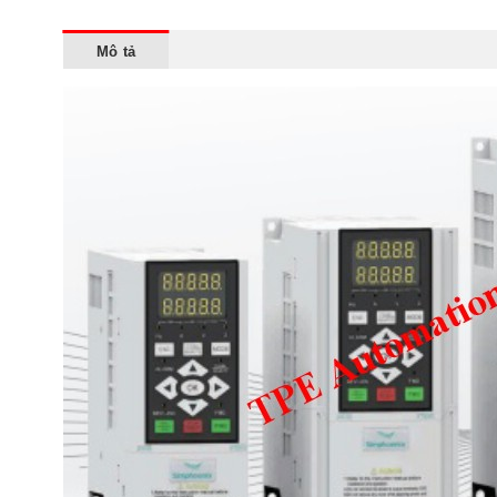
Mô tả