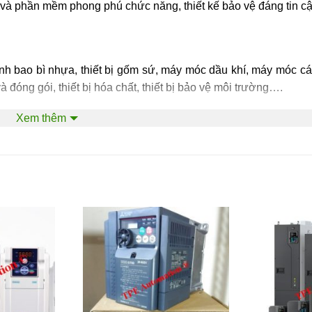
 và phần mềm phong phú chức năng, thiết kế bảo vệ đáng tin c
h bao bì nhựa, thiết bị gốm sứ, máy móc dầu khí, máy móc c
và đóng gói, thiết bị hóa chất, thiết bị bảo vệ môi trường….
Xem thêm