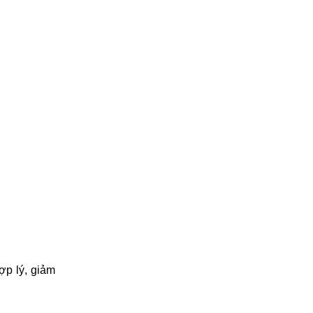
ợp lý, giảm