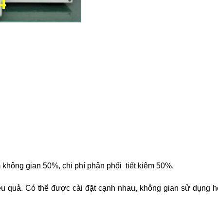
iệm không gian 50%, chi phí phân phối tiết kiệm 50%.
iệu quả. Có thể được cài đặt cạnh nhau, không gian sử dụng h