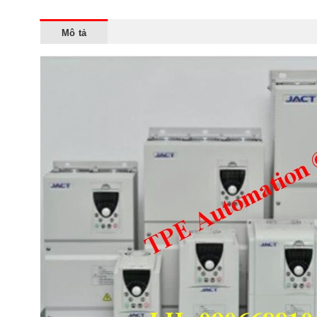
Mô tả