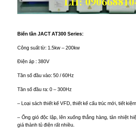
Biến tần JACT AT300 Series:
Công suất từ: 1.5kw – 200kw
Điện áp : 380V
Tần số đầu vào: 50 / 60Hz
Tần số đầu ra: 0 – 300Hz
– Loại sách thiết kế VFD, thiết kế cấu trúc mới, tiết k
– Ống gió độc lập, lên xuống thẳng hàng, tản nhiệt h
giá thành tủ điện rất nhiều.