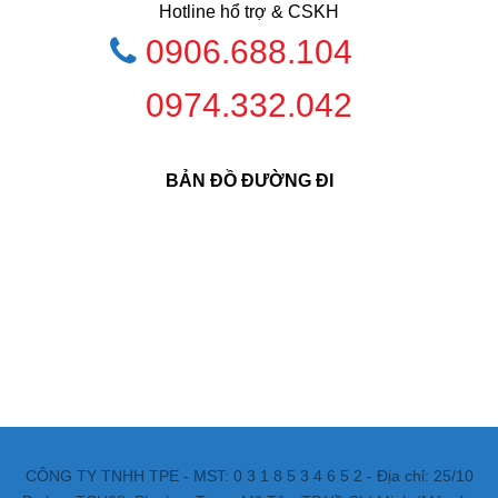
Hotline hổ trợ & CSKH
0906.688.104
0974.332.042
BẢN ĐỒ ĐƯỜNG ĐI
CÔNG TY TNHH TPE - MST: 0 3 1 8 5 3 4 6 5 2 - Địa chỉ: 25/10