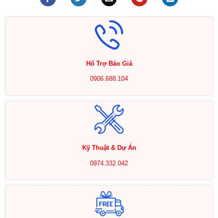
Hổ Trợ Báo Giá
0906.688.104
Kỹ Thuật & Dự Án
0974.332.042