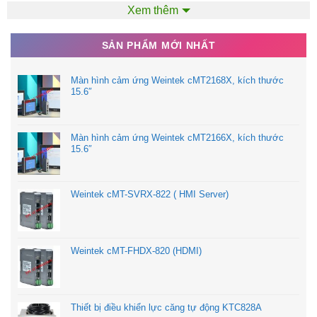
Xem thêm
SẢN PHẨM MỚI NHẤT
Màn hình cảm ứng Weintek cMT2168X, kích thước
15.6″
Màn hình cảm ứng Weintek cMT2166X, kích thước
15.6″
Weintek cMT-SVRX-822 ( HMI Server)
Weintek cMT-FHDX-820 (HDMI)
Thiết bị điều khiển lực căng tự động KTC828A