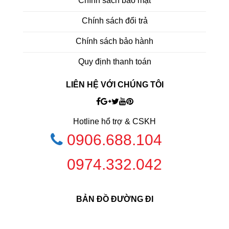
Chính sách bảo mật
Chính sách đổi trả
Chính sách bảo hành
Quy định thanh toán
LIÊN HỆ VỚI CHÚNG TÔI
Hotline hổ trợ & CSKH
0906.688.104
0974.332.042
BẢN ĐỒ ĐƯỜNG ĐI