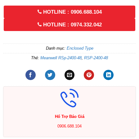
HOTLINE : 0906.688.104
HOTLINE : 0974.332.042
Danh mục:
Enclosed Type
Thẻ:
Meanwell RSp-2400-48
,
RSP-2400-48
Hổ Trợ Báo Giá
0906.688.104