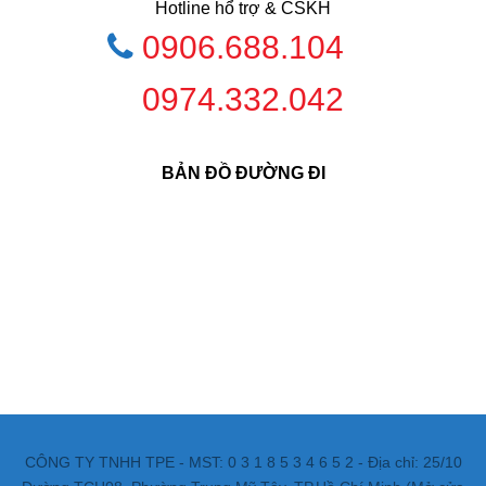
Hotline hổ trợ & CSKH
0906.688.104
0974.332.042
BẢN ĐỒ ĐƯỜNG ĐI
CÔNG TY TNHH TPE - MST: 0 3 1 8 5 3 4 6 5 2 - Địa chỉ: 25/10