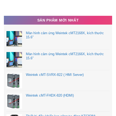
SẢN PHẨM MỚI NHẤT
Màn hình cảm ứng Weintek cMT2168X, kích thước
15.6″
Màn hình cảm ứng Weintek cMT2166X, kích thước
15.6″
Weintek cMT-SVRX-822 ( HMI Server)
Weintek cMT-FHDX-820 (HDMI)