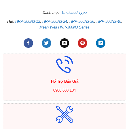
Danh mục:
Enclosed Type
Thẻ:
HRP-300N3-12
,
HRP-300N3-24
,
HRP-300N3-36
,
HRP-300N3-48
,
Mean Well HRP-300N3 Series
Hổ Trợ Báo Giá
0906.688.104