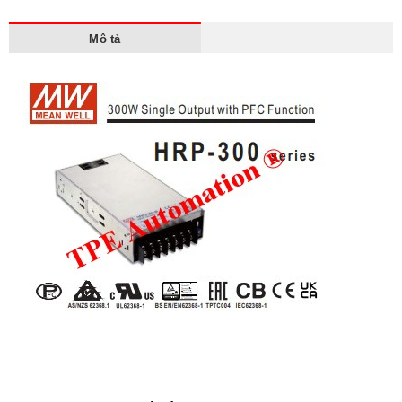
Mô tả