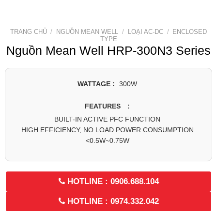
TRANG CHỦ
/
NGUỒN MEAN WELL
/
LOẠI AC-DC
/
ENCLOSED
TYPE
Nguồn Mean Well HRP-300N3 Series
WATTAGE :
300W
FEATURES :
BUILT-IN ACTIVE PFC FUNCTION
HIGH EFFICIENCY, NO LOAD POWER CONSUMPTION
<0.5W~0.75W
HOTLINE : 0906.688.104
HOTLINE : 0974.332.042