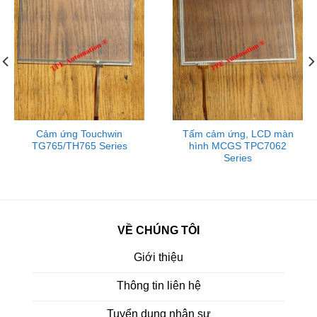
Cảm ứng Touchwin
Tấm cảm ứng, LCD màn
TG765/TH765 Series
hình MCGS TPC7062
Series
VỀ CHÚNG TÔI
Giới thiệu
Thông tin liên hệ
Tuyển dụng nhận sự