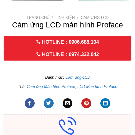
TRANG CHỦ
/
LINH KIỆN
/
CẢM ỨNG-LCD
Cảm ứng LCD màn hình Proface
HOTLINE : 0906.688.104
HOTLINE : 0974.332.042
Danh mục:
Cảm ứng-LCD
Thẻ:
Cảm ứng Màn hình Proface
,
LCD Màn hình Proface