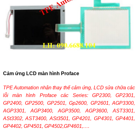
Cảm ứng LCD màn hình Proface
TPE Automation nhận thay thế cảm ứng, LCD sửa chữa các
lỗi màn hình Proface các Series: GP2300, GP2301,
GP2400, GP2500, GP2501, Gp2600, GP2601, AGP3300,
AGP3301, AGP3400, AGP3500, AGP3600, AST3301,
ASt3302, AST3400, ASt3501, GP4201, GP4301, GP4401,
GP4402, GP4501, GP4502,GP4601,….