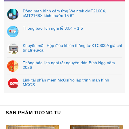
Dòng màn hình cảm ứng Weintek cMT2166X,
cMT2168X kích thước 15.6″
Thông báo lịch nghĩ lễ 30.4 – 1.5
Khuyến mãi: Hộp điều khiển thắng từ KTC800A giá chỉ
từ 1triệu/cái
Thông báo lịch nghĩ tết nguyên đán Bính Ngọ năm
2026
Link tải phần mềm McGsPro lập trình màn hình
MCGS
SẢN PHẨM TƯƠNG TỰ