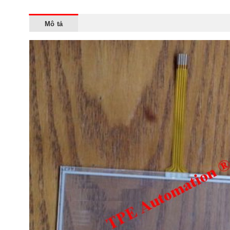
Mô tả