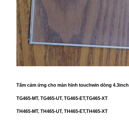
Tấm cảm ứng cho màn hình touchwin dòng 4.3inch
TG465-MT, TG465-UT, TG465-ET,TG465-XT
TH465-MT, TH465-UT, TH465-ET,TH465-XT