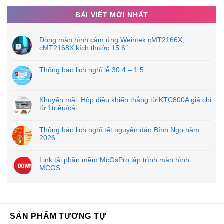
BÀI VIẾT MỚI NHẤT
Dòng màn hình cảm ứng Weintek cMT2166X,
cMT2168X kích thước 15.6″
Thông báo lịch nghĩ lễ 30.4 – 1.5
Khuyến mãi: Hộp điều khiển thắng từ KTC800A giá chỉ
từ 1triệu/cái
Thông báo lịch nghĩ tết nguyên đán Bính Ngọ năm
2026
Link tải phần mềm McGsPro lập trình màn hình
MCGS
SẢN PHẨM TƯƠNG TỰ