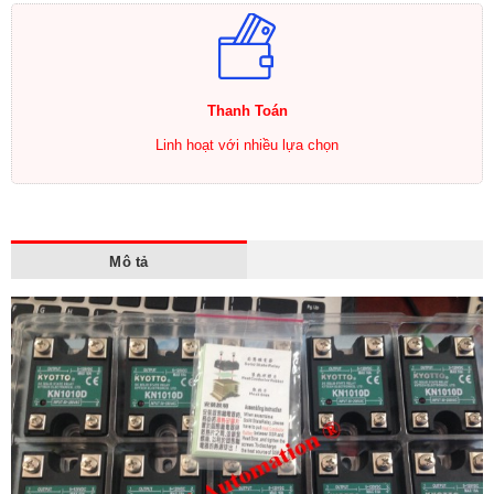
Thanh Toán
Linh hoạt với nhiều lựa chọn
Mô tả