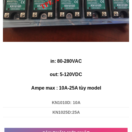
in: 80-280VAC
out: 5-120VDC
Ampe max : 10A-25A tùy model
KN1010D: 10A
KN1025D:25A