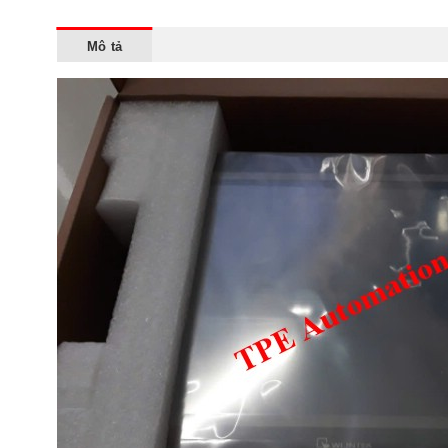
Mô tả