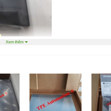
Xem thêm
WVA)