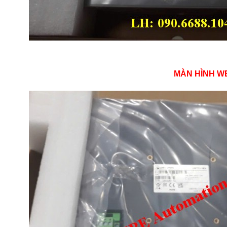
MÀN HÌNH WE