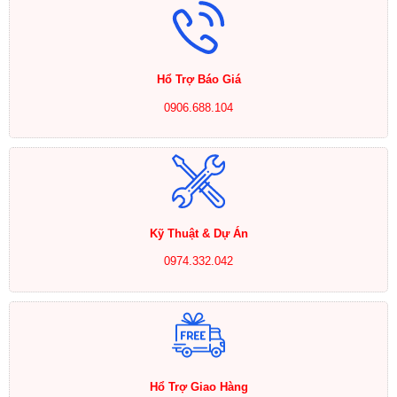
Hổ Trợ Báo Giá
0906.688.104
Kỹ Thuật & Dự Án
0974.332.042
Hổ Trợ Giao Hàng