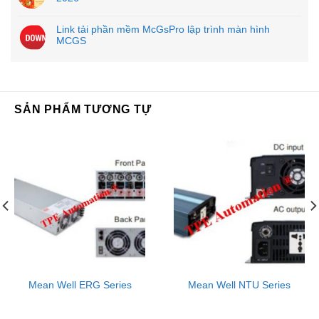
Link tải phần mềm McGsPro lập trình màn hình
MCGS
SẢN PHẨM TƯƠNG TỰ
Mean Well ERG Series
Mean Well NTU Series