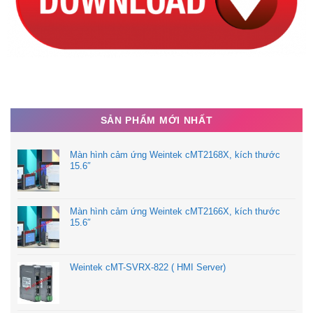
SẢN PHẨM MỚI NHẤT
Màn hình cảm ứng Weintek cMT2168X, kích thước
15.6″
Màn hình cảm ứng Weintek cMT2166X, kích thước
15.6″
Weintek cMT-SVRX-822 ( HMI Server)