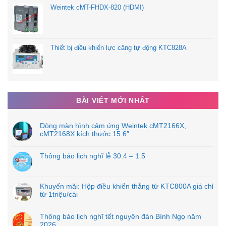
Weintek cMT-FHDX-820 (HDMI)
Thiết bị điều khiển lực căng tự động KTC828A
BÀI VIẾT MỚI NHẤT
Dòng màn hình cảm ứng Weintek cMT2166X,
cMT2168X kích thước 15.6″
Thông báo lịch nghĩ lễ 30.4 – 1.5
Khuyến mãi: Hộp điều khiển thắng từ KTC800A giá chỉ
từ 1triệu/cái
Thông báo lịch nghĩ tết nguyên đán Bính Ngọ năm
2026