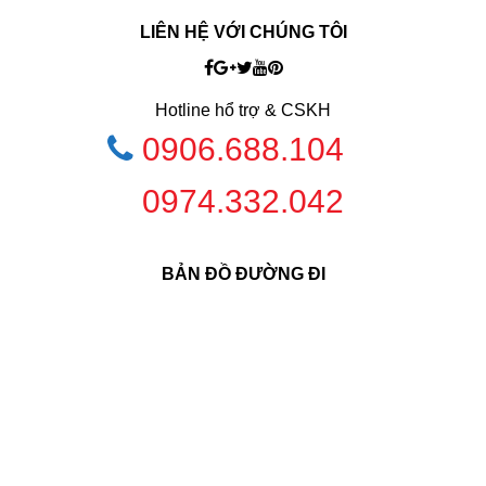
LIÊN HỆ VỚI CHÚNG TÔI
Hotline hổ trợ & CSKH
0906.688.104
0974.332.042
BẢN ĐỒ ĐƯỜNG ĐI