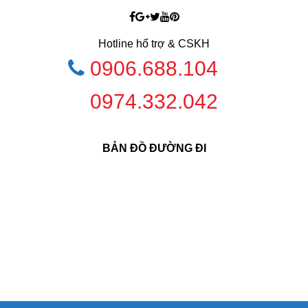
Hotline hổ trợ & CSKH
0906.688.104
0974.332.042
BẢN ĐỒ ĐƯỜNG ĐI