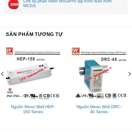
Link tải phần mềm McGsPro lập trình màn hình
MCGS
SẢN PHẨM TƯƠNG TỰ
Nguồn Mean Well HEP-
Nguồn Mean Well DRC-
150 Series
40 Series