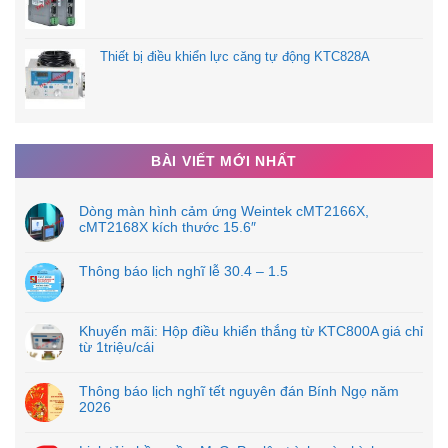
Thiết bị điều khiển lực căng tự động KTC828A
BÀI VIẾT MỚI NHẤT
Dòng màn hình cảm ứng Weintek cMT2166X,
cMT2168X kích thước 15.6″
Thông báo lịch nghĩ lễ 30.4 – 1.5
Khuyến mãi: Hộp điều khiển thắng từ KTC800A giá chỉ
từ 1triệu/cái
Thông báo lịch nghĩ tết nguyên đán Bính Ngọ năm
2026