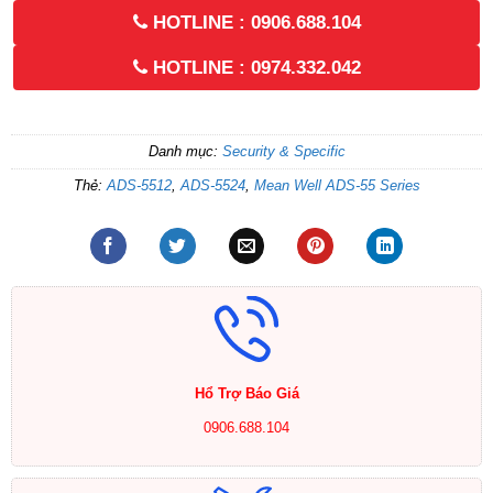
HOTLINE : 0906.688.104
HOTLINE : 0974.332.042
Danh mục:
Security & Specific
Thẻ:
ADS-5512
,
ADS-5524
,
Mean Well ADS-55 Series
Hổ Trợ Báo Giá
0906.688.104