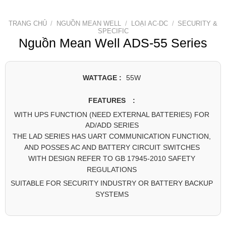
TRANG CHỦ
/
NGUỒN MEAN WELL
/
LOẠI AC-DC
/
SECURITY &
SPECIFIC
Nguồn Mean Well ADS-55 Series
WATTAGE :
55W
FEATURES :
WITH UPS FUNCTION (NEED EXTERNAL BATTERIES) FOR
AD/ADD SERIES
THE LAD SERIES HAS UART COMMUNICATION FUNCTION,
AND POSSES AC AND BATTERY CIRCUIT SWITCHES
WITH DESIGN REFER TO GB 17945-2010 SAFETY
REGULATIONS
SUITABLE FOR SECURITY INDUSTRY OR BATTERY BACKUP
SYSTEMS