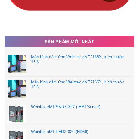
SẢN PHẨM MỚI NHẤT
Màn hình cảm ứng Weintek cMT2168X, kích thước
15.6″
Màn hình cảm ứng Weintek cMT2166X, kích thước
15.6″
Weintek cMT-SVRX-822 ( HMI Server)
Weintek cMT-FHDX-820 (HDMI)