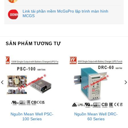
Link tải phần mềm McGsPro lập trình màn hình
MCGS
SẢN PHẨM TƯƠNG TỰ
Nguồn Mean Well PSC-
Nguồn Mean Well DRC-
100 Series
60 Series