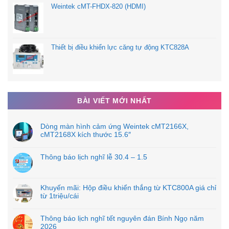
Weintek cMT-FHDX-820 (HDMI)
Thiết bị điều khiển lực căng tự động KTC828A
BÀI VIẾT MỚI NHẤT
Dòng màn hình cảm ứng Weintek cMT2166X,
cMT2168X kích thước 15.6″
Thông báo lịch nghĩ lễ 30.4 – 1.5
Khuyến mãi: Hộp điều khiển thắng từ KTC800A giá chỉ
từ 1triệu/cái
Thông báo lịch nghĩ tết nguyên đán Bính Ngọ năm
2026