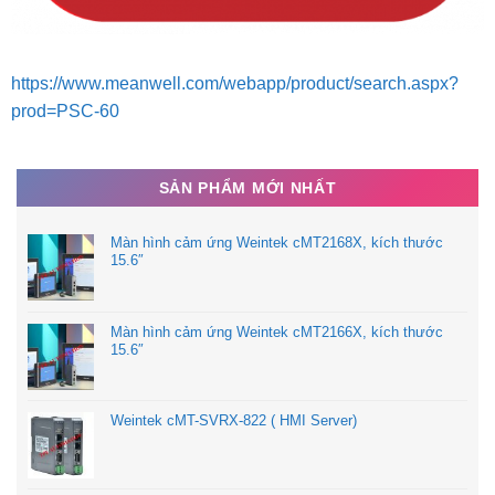
https://www.meanwell.com/webapp/product/search.aspx?
prod=PSC-60
SẢN PHẨM MỚI NHẤT
Màn hình cảm ứng Weintek cMT2168X, kích thước
15.6″
Màn hình cảm ứng Weintek cMT2166X, kích thước
15.6″
Weintek cMT-SVRX-822 ( HMI Server)