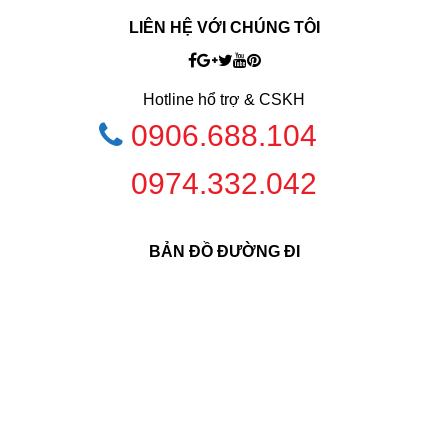
LIÊN HỆ VỚI CHÚNG TÔI
Hotline hổ trợ & CSKH
0906.688.104
0974.332.042
BẢN ĐỒ ĐƯỜNG ĐI