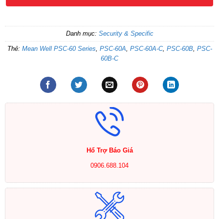
Danh mục:
Security & Specific
Thẻ:
Mean Well PSC-60 Series
,
PSC-60A
,
PSC-60A-C
,
PSC-60B
,
PSC-
60B-C
Hổ Trợ Báo Giá
0906.688.104