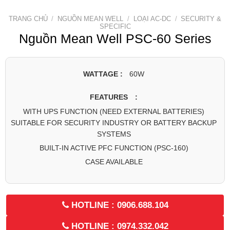
TRANG CHỦ
/
NGUỒN MEAN WELL
/
LOẠI AC-DC
/
SECURITY &
SPECIFIC
Nguồn Mean Well PSC-60 Series
WATTAGE :
60W
FEATURES :
WITH UPS FUNCTION (NEED EXTERNAL BATTERIES)
SUITABLE FOR SECURITY INDUSTRY OR BATTERY BACKUP
SYSTEMS
BUILT-IN ACTIVE PFC FUNCTION (PSC-160)
CASE AVAILABLE
HOTLINE : 0906.688.104
HOTLINE : 0974.332.042