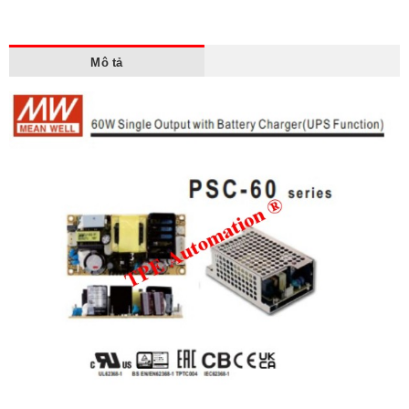
Mô tả