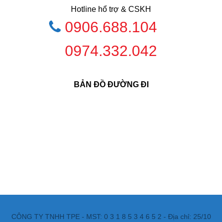
Hotline hổ trợ & CSKH
0906.688.104
0974.332.042
BẢN ĐỒ ĐƯỜNG ĐI
CÔNG TY TNHH TPE - MST: 0 3 1 8 5 3 4 6 5 2 - Địa chỉ: 25/10