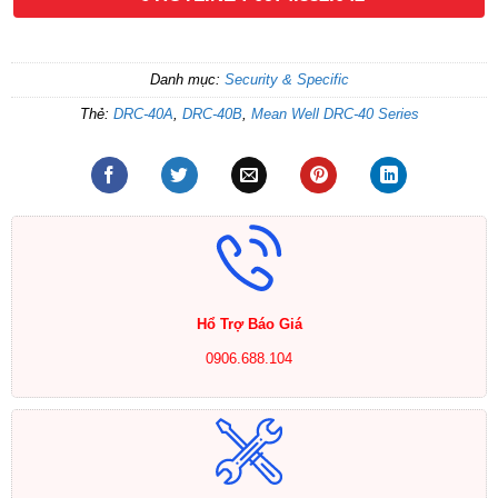
Danh mục:
Security & Specific
Thẻ:
DRC-40A
,
DRC-40B
,
Mean Well DRC-40 Series
Hổ Trợ Báo Giá
0906.688.104