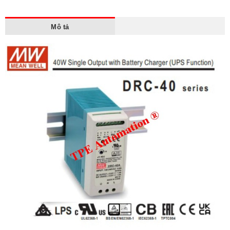
Mô tả