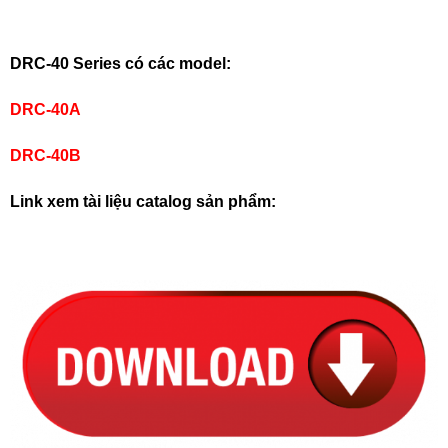
DRC-40 Series có các model:
DRC-40A
DRC-40B
Link xem tài liệu catalog sản phẩm: