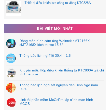
Thiết bị điều khiển lực căng tự động KTC828A
BÀI VIẾT MỚI NHẤT
Dòng màn hình cảm ứng Weintek cMT2166X,
cMT2168X kích thước 15.6″
Thông báo lịch nghĩ lễ 30.4 – 1.5
Khuyến mãi: Hộp điều khiển thắng từ KTC800A giá chỉ
từ 1triệu/cái
Thông báo lịch nghĩ tết nguyên đán Bính Ngọ năm
2026
Link tải phần mềm McGsPro lập trình màn hình
MCGS