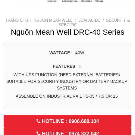
TRANG CHỦ
/
NGUỒN MEAN WELL
/
LOẠI AC-DC
/
SECURITY &
SPECIFIC
Nguồn Mean Well DRC-40 Series
WATTAGE :
40W
FEATURES :
WITH UPS FUNCTION (NEED EXTERNAL BATTERIES)
SUITABLE FOR SECURITY INDUSTRY OR BATTERY BACKUP
SYSTEMS
ASSEMBLE ON INDUSTRIAL RAIL TS-35 / 7.5 OR 15
HOTLINE : 0906.688.104
HOTLINE : 0974.332.042