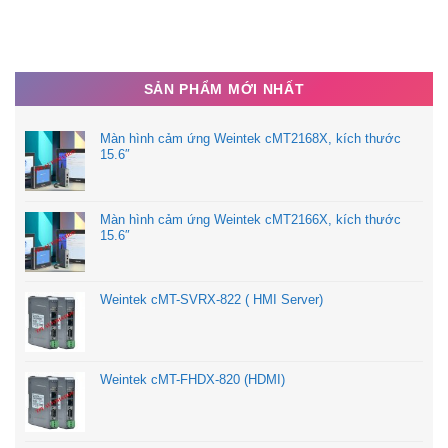
SẢN PHẨM MỚI NHẤT
Màn hình cảm ứng Weintek cMT2168X, kích thước
15.6″
Màn hình cảm ứng Weintek cMT2166X, kích thước
15.6″
Weintek cMT-SVRX-822 ( HMI Server)
Weintek cMT-FHDX-820 (HDMI)