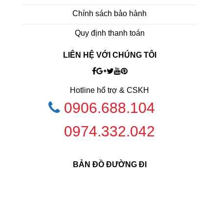
Chính sách bảo hành
Quy định thanh toán
LIÊN HỆ VỚI CHÚNG TÔI
Hotline hổ trợ & CSKH
0906.688.104
0974.332.042
BẢN ĐỒ ĐƯỜNG ĐI