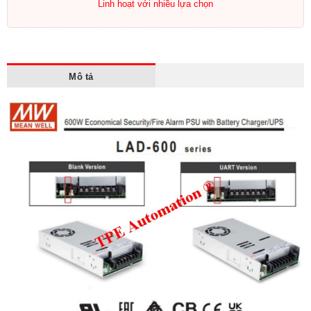
Linh hoạt với nhiều lựa chọn
Mô tả