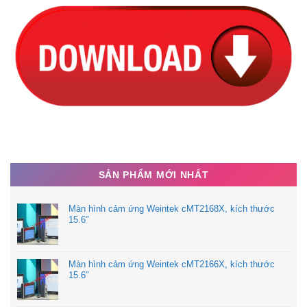
SẢN PHẨM MỚI NHẤT
Màn hình cảm ứng Weintek cMT2168X, kích thước
15.6″
Màn hình cảm ứng Weintek cMT2166X, kích thước
15.6″