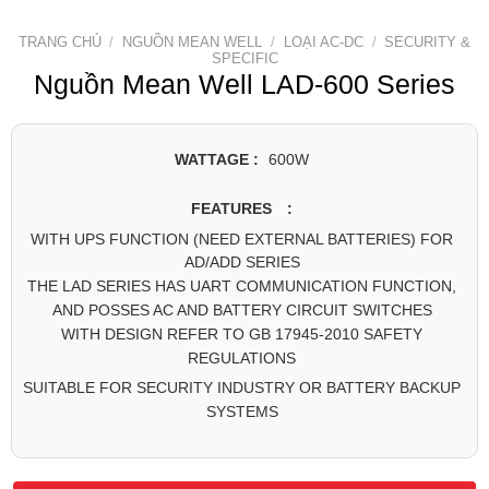
TRANG CHỦ
/
NGUỒN MEAN WELL
/
LOẠI AC-DC
/
SECURITY &
SPECIFIC
Nguồn Mean Well LAD-600 Series
WATTAGE :
600W
FEATURES :
WITH UPS FUNCTION (NEED EXTERNAL BATTERIES) FOR
AD/ADD SERIES
THE LAD SERIES HAS UART COMMUNICATION FUNCTION,
AND POSSES AC AND BATTERY CIRCUIT SWITCHES
WITH DESIGN REFER TO GB 17945-2010 SAFETY
REGULATIONS
SUITABLE FOR SECURITY INDUSTRY OR BATTERY BACKUP
SYSTEMS