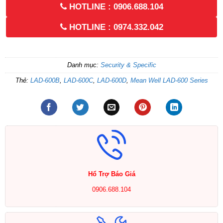
HOTLINE : 0906.688.104
HOTLINE : 0974.332.042
Danh mục:
Security & Specific
Thẻ:
LAD-600B
,
LAD-600C
,
LAD-600D
,
Mean Well LAD-600 Series
Hổ Trợ Báo Giá
0906.688.104