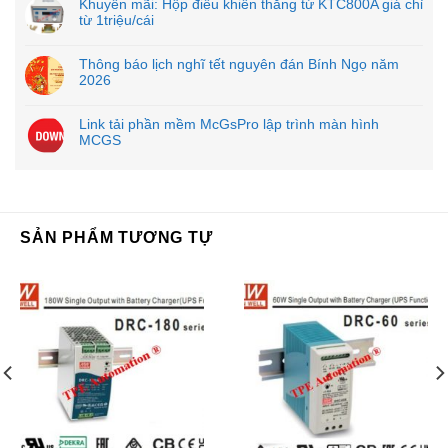
Khuyến mãi: Hộp điều khiển thắng từ KTC800A giá chỉ
từ 1triệu/cái
Thông báo lịch nghĩ tết nguyên đán Bính Ngọ năm
2026
Link tải phần mềm McGsPro lập trình màn hình
MCGS
SẢN PHẨM TƯƠNG TỰ