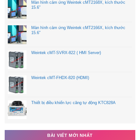
Màn hình cảm ứng Weintek cMT2168X, kích thước
15.6″
Màn hình cảm ứng Weintek cMT2166X, kích thước
15.6″
Weintek cMT-SVRX-822 ( HMI Server)
Weintek cMT-FHDX-820 (HDMI)
Thiết bị điều khiển lực căng tự động KTC828A
BÀI VIẾT MỚI NHẤT