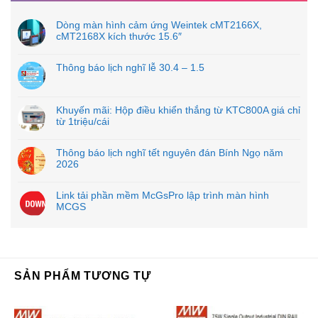
Dòng màn hình cảm ứng Weintek cMT2166X,
cMT2168X kích thước 15.6″
Thông báo lịch nghĩ lễ 30.4 – 1.5
Khuyến mãi: Hộp điều khiển thắng từ KTC800A giá chỉ
từ 1triệu/cái
Thông báo lịch nghĩ tết nguyên đán Bính Ngọ năm
2026
Link tải phần mềm McGsPro lập trình màn hình
MCGS
SẢN PHẨM TƯƠNG TỰ