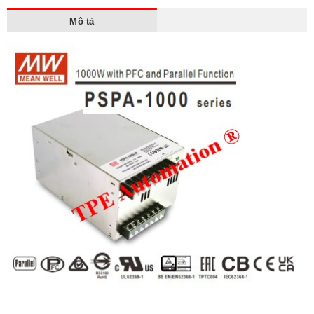
Mô tả