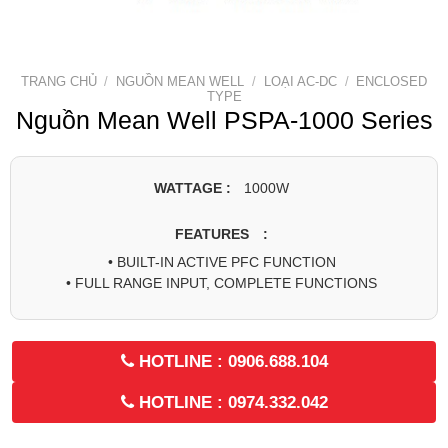
TRANG CHỦ
/
NGUỒN MEAN WELL
/
LOẠI AC-DC
/
ENCLOSED
TYPE
Nguồn Mean Well PSPA-1000 Series
WATTAGE :
1000W
FEATURES :
• BUILT-IN ACTIVE PFC FUNCTION
• FULL RANGE INPUT, COMPLETE FUNCTIONS
HOTLINE : 0906.688.104
HOTLINE : 0974.332.042