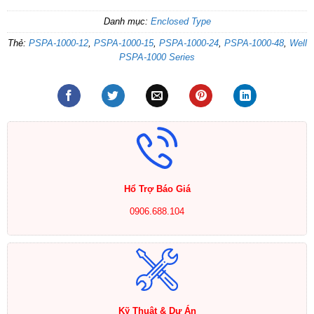
Danh mục:
Enclosed Type
Thẻ:
PSPA-1000-12
,
PSPA-1000-15
,
PSPA-1000-24
,
PSPA-1000-48
,
Well
PSPA-1000 Series
Hổ Trợ Báo Giá
0906.688.104
Kỹ Thuật & Dự Án