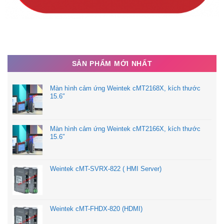
SẢN PHẨM MỚI NHẤT
Màn hình cảm ứng Weintek cMT2168X, kích thước
15.6″
Màn hình cảm ứng Weintek cMT2166X, kích thước
15.6″
Weintek cMT-SVRX-822 ( HMI Server)
Weintek cMT-FHDX-820 (HDMI)