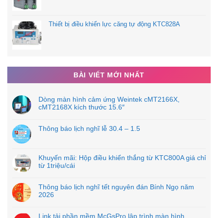
Thiết bị điều khiển lực căng tự động KTC828A
BÀI VIẾT MỚI NHẤT
Dòng màn hình cảm ứng Weintek cMT2166X,
cMT2168X kích thước 15.6″
Thông báo lịch nghĩ lễ 30.4 – 1.5
Khuyến mãi: Hộp điều khiển thắng từ KTC800A giá chỉ
từ 1triệu/cái
Thông báo lịch nghĩ tết nguyên đán Bính Ngọ năm
2026
Link tải phần mềm McGsPro lập trình màn hình