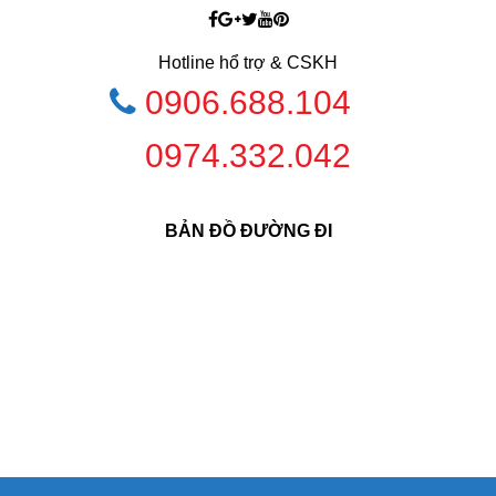
Hotline hổ trợ & CSKH
0906.688.104
0974.332.042
BẢN ĐỒ ĐƯỜNG ĐI