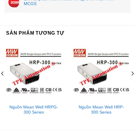
MCGS
SẢN PHẨM TƯƠNG TỰ
Nguồn Mean Well HRPG-
Nguồn Mean Well HRP-
300 Series
300 Series