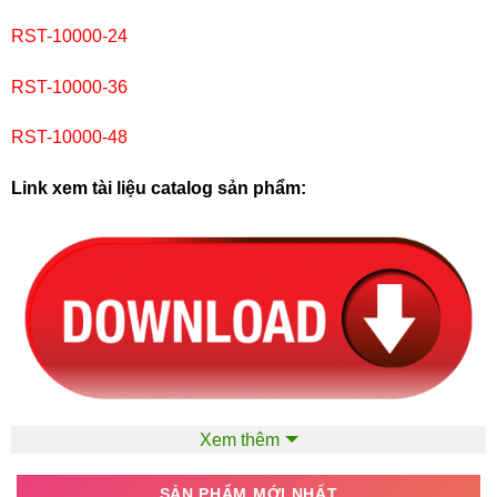
RST-10000-24
RST-10000-36
RST-10000-48
Link xem tài liệu catalog sản phẩm:
Xem thêm
SẢN PHẨM MỚI NHẤT