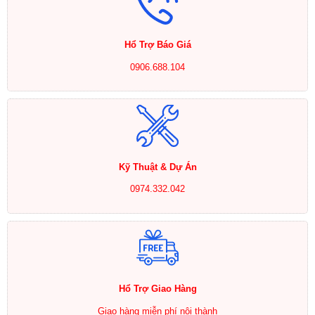
Hổ Trợ Báo Giá
0906.688.104
Kỹ Thuật & Dự Án
0974.332.042
Hổ Trợ Giao Hàng
Giao hàng miễn phí nội thành