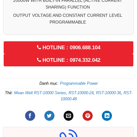
20000W WITH BUILT-IN PARALLEL (ACTIVE CURRENT
SHARING) FUNCTION
OUTPUT VOLTAGE AND CONSTANT CURRENT LEVEL
PROGRAMMABLE
HOTLINE : 0906.688.104
HOTLINE : 0974.332.042
Danh mục:
Programmable Power
Thẻ:
Mean Well RST-10000 Series
,
RST-10000-24
,
RST-10000-36
,
RST-
10000-48