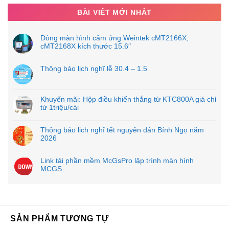
BÀI VIẾT MỚI NHẤT
Dòng màn hình cảm ứng Weintek cMT2166X,
cMT2168X kích thước 15.6″
Thông báo lịch nghĩ lễ 30.4 – 1.5
Khuyến mãi: Hộp điều khiển thắng từ KTC800A giá chỉ
từ 1triệu/cái
Thông báo lịch nghĩ tết nguyên đán Bính Ngọ năm
2026
Link tải phần mềm McGsPro lập trình màn hình
MCGS
SẢN PHẨM TƯƠNG TỰ