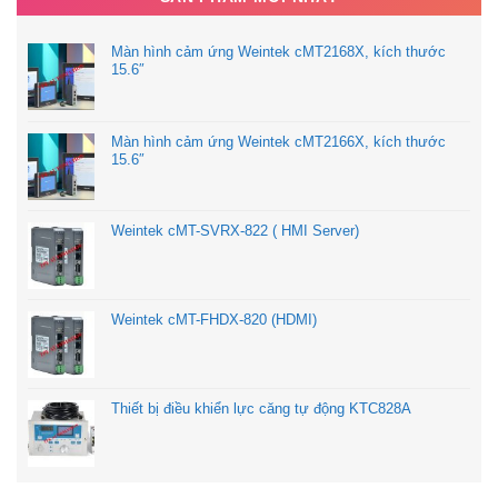
Màn hình cảm ứng Weintek cMT2168X, kích thước
15.6″
Màn hình cảm ứng Weintek cMT2166X, kích thước
15.6″
Weintek cMT-SVRX-822 ( HMI Server)
Weintek cMT-FHDX-820 (HDMI)
Thiết bị điều khiển lực căng tự động KTC828A