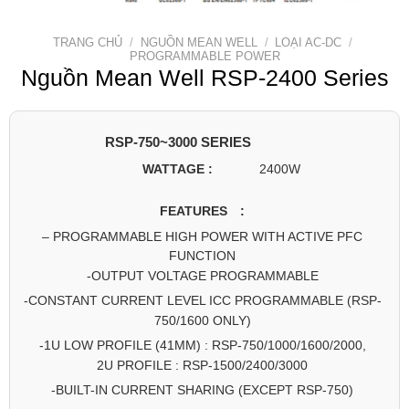
TRANG CHỦ
/
NGUỒN MEAN WELL
/
LOẠI AC-DC
/
PROGRAMMABLE POWER
Nguồn Mean Well RSP-2400 Series
RSP-750~3000 SERIES
WATTAGE :
2400W
FEATURES :
– PROGRAMMABLE HIGH POWER WITH ACTIVE PFC
FUNCTION
-OUTPUT VOLTAGE PROGRAMMABLE
-CONSTANT CURRENT LEVEL ICC PROGRAMMABLE (RSP-
750/1600 ONLY)
-1U LOW PROFILE (41MM) : RSP-750/1000/1600/2000,
2U PROFILE : RSP-1500/2400/3000
-BUILT-IN CURRENT SHARING (EXCEPT RSP-750)