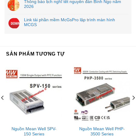
Thông báo lịch nghĩ tết nguyên đán Bính Ngọ năm
2026
Link tải phần mềm McGsPro lập trình màn hình
MCGS
SẢN PHẨM TƯƠNG TỰ
Nguồn Mean Well SPV-
Nguồn Mean Well PHP-
150 Series
3500 Series