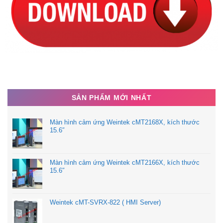
SẢN PHẨM MỚI NHẤT
Màn hình cảm ứng Weintek cMT2168X, kích thước
15.6″
Màn hình cảm ứng Weintek cMT2166X, kích thước
15.6″
Weintek cMT-SVRX-822 ( HMI Server)