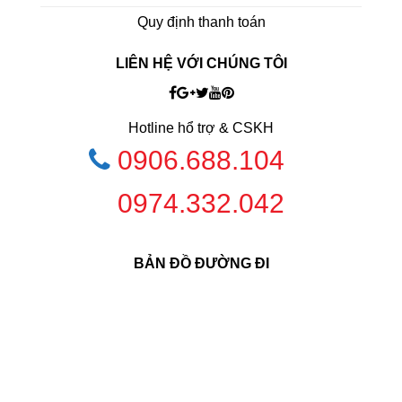
Quy định thanh toán
LIÊN HỆ VỚI CHÚNG TÔI
Hotline hổ trợ & CSKH
0906.688.104
0974.332.042
BẢN ĐỒ ĐƯỜNG ĐI