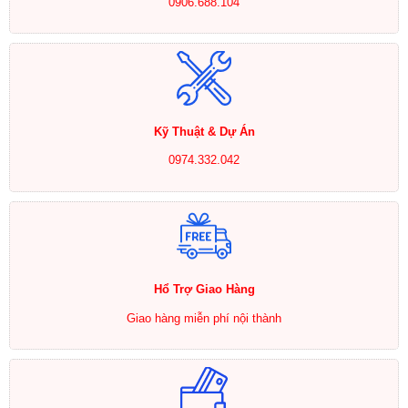
0906.688.104
Kỹ Thuật & Dự Án
0974.332.042
Hổ Trợ Giao Hàng
Giao hàng miễn phí nội thành