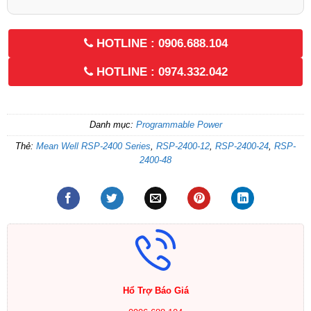
HOTLINE : 0906.688.104
HOTLINE : 0974.332.042
Danh mục:
Programmable Power
Thẻ:
Mean Well RSP-2400 Series
,
RSP-2400-12
,
RSP-2400-24
,
RSP-
2400-48
Hổ Trợ Báo Giá