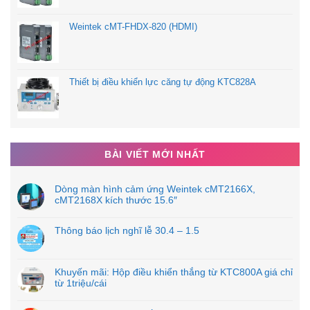
Weintek cMT-FHDX-820 (HDMI)
Thiết bị điều khiển lực căng tự động KTC828A
BÀI VIẾT MỚI NHẤT
Dòng màn hình cảm ứng Weintek cMT2166X,
cMT2168X kích thước 15.6″
Thông báo lịch nghĩ lễ 30.4 – 1.5
Khuyến mãi: Hộp điều khiển thắng từ KTC800A giá chỉ
từ 1triệu/cái