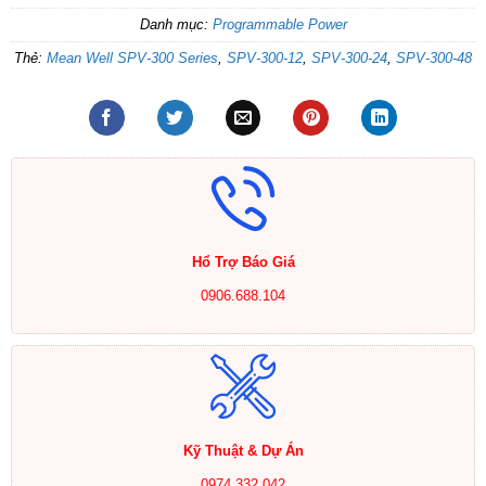
Danh mục:
Programmable Power
Thẻ:
Mean Well SPV-300 Series
,
SPV-300-12
,
SPV-300-24
,
SPV-300-48
Hổ Trợ Báo Giá
0906.688.104
Kỹ Thuật & Dự Án
0974.332.042