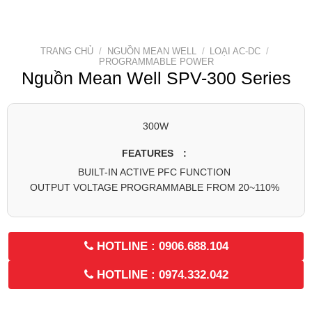
TRANG CHỦ
/
NGUỒN MEAN WELL
/
LOẠI AC-DC
/
PROGRAMMABLE POWER
Nguồn Mean Well SPV-300 Series
300W
FEATURES :
BUILT-IN ACTIVE PFC FUNCTION
OUTPUT VOLTAGE PROGRAMMABLE FROM 20~110%
HOTLINE : 0906.688.104
HOTLINE : 0974.332.042