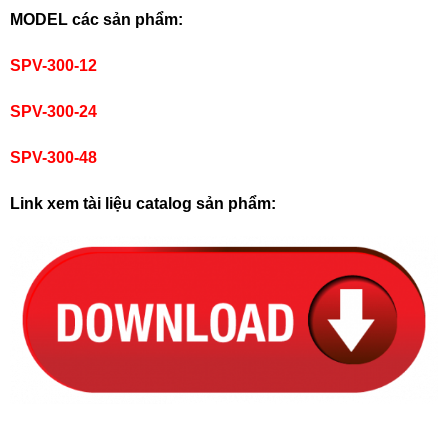
MODEL các sản phẩm:
SPV-300-12
SPV-300-24
SPV-300-48
Link xem tài liệu catalog sản phẩm: