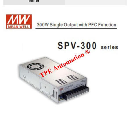
Mô tả