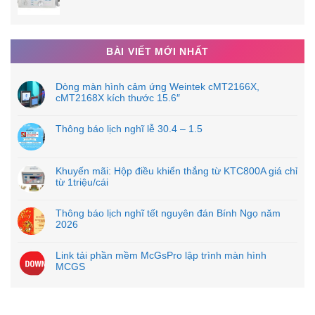
BÀI VIẾT MỚI NHẤT
Dòng màn hình cảm ứng Weintek cMT2166X,
cMT2168X kích thước 15.6″
Thông báo lịch nghĩ lễ 30.4 – 1.5
Khuyến mãi: Hộp điều khiển thắng từ KTC800A giá chỉ
từ 1triệu/cái
Thông báo lịch nghĩ tết nguyên đán Bính Ngọ năm
2026
Link tải phần mềm McGsPro lập trình màn hình
MCGS