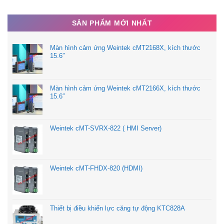
SẢN PHẨM MỚI NHẤT
Màn hình cảm ứng Weintek cMT2168X, kích thước
15.6″
Màn hình cảm ứng Weintek cMT2166X, kích thước
15.6″
Weintek cMT-SVRX-822 ( HMI Server)
Weintek cMT-FHDX-820 (HDMI)
Thiết bị điều khiển lực căng tự động KTC828A