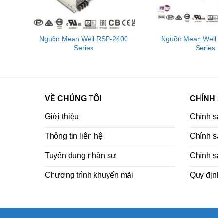
00
Nguồn Mean Well RSP-2400
Nguồn Mean Well
Series
Series
VỀ CHÚNG TÔI
CHÍNH
Giới thiệu
Chính s
Thông tin liên hệ
Chính sá
Tuyển dụng nhận sự
Chính s
Chương trình khuyến mãi
Quy địn