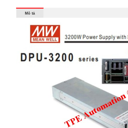
Mô tả