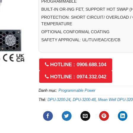
PROGRAMMABLE
BUILT-IN OR-ING FET, SUPPORT HOT SWAP 
PROTECTION: SHORT CIRCUIT/ OVERLOAD /
TEMPERATURE
OPTIONAL CONFORMAL COATING
SAFETY APPROVAL: UL/TUV/EAC/CE/CB
HOTLINE : 0906.688.104
HOTLINE : 0974.332.042
Danh mục:
Programmable Power
Thẻ:
DPU-3200-24
,
DPU-3200-48
,
Mean Well DPU-320