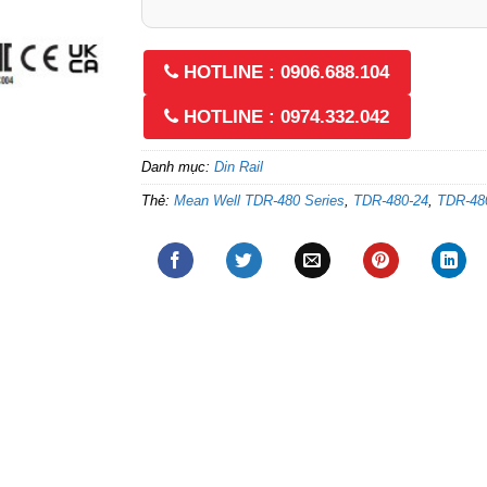
HOTLINE : 0906.688.104
HOTLINE : 0974.332.042
Danh mục:
Din Rail
Thẻ:
Mean Well TDR-480 Series
,
TDR-480-24
,
TDR-48