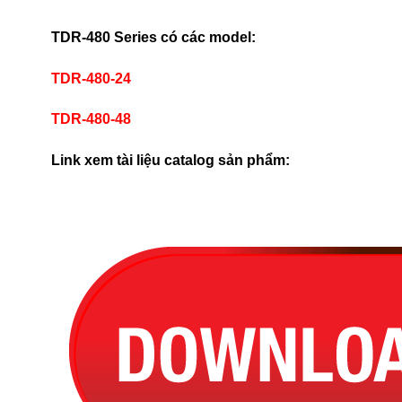
TDR-480 Series có các model:
TDR-480-24
TDR-480-48
Link xem tài liệu catalog sản phẩm: