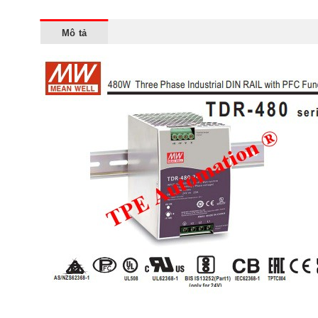
Mô tả