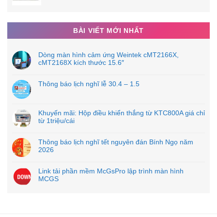
BÀI VIẾT MỚI NHẤT
Dòng màn hình cảm ứng Weintek cMT2166X,
cMT2168X kích thước 15.6″
Thông báo lịch nghĩ lễ 30.4 – 1.5
Khuyến mãi: Hộp điều khiển thắng từ KTC800A giá chỉ
từ 1triệu/cái
Thông báo lịch nghĩ tết nguyên đán Bính Ngọ năm
2026
Link tải phần mềm McGsPro lập trình màn hình
MCGS