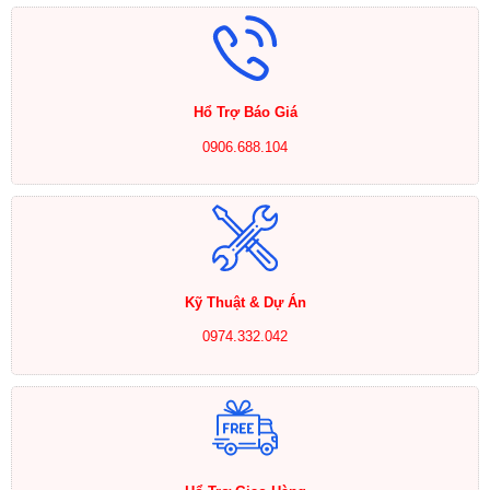
Hổ Trợ Báo Giá
0906.688.104
Kỹ Thuật & Dự Án
0974.332.042