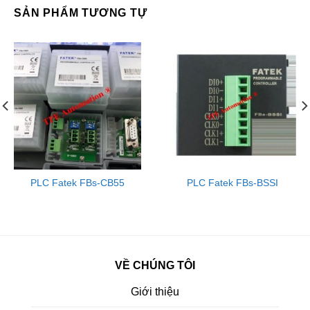
SẢN PHẨM TƯƠNG TỰ
PLC Fatek FBs-CB55
PLC Fatek FBs-BSSI
VỀ CHÚNG TÔI
Giới thiệu