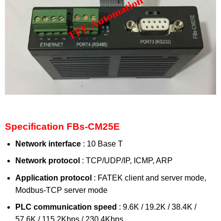
Specification FBs-CM25E
Network interface
: 10 Base T
Network protocol
: TCP/UDP/IP, ICMP, ARP
Application protocol
: FATEK client and server mode,
Modbus-TCP server mode
PLC communication speed
: 9.6K / 19.2K / 38.4K /
57.6K / 115.2Kbps / 230.4Kbps