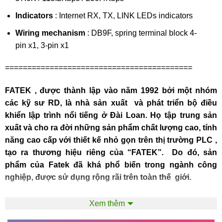
Indicators
: Internet RX, TX, LINK LEDs indicators
Wiring mechanism
: DB9F, spring terminal block 4-
pin x1, 3-pin x1
==========================================
FATEK , được thành lập vào năm 1992 bởi một nhóm
các kỹ sư RD, là nhà sản xuất và phát triển bộ điều
khiển lập trình nổi tiếng ở Đài Loan. Họ tập trung sản
xuất và cho ra đời những sản phẩm chất lượng cao, tính
năng cao cấp với thiết kế nhỏ gọn trên thị trường PLC ,
tạo ra thương hiệu riêng của “FATEK”. Do đó, sản
phẩm của Fatek đã khá phổ biến trong ngành công
nghiệp, được sử dụng rộng rãi trên toàn thế giới.
==========================================
Xem thêm