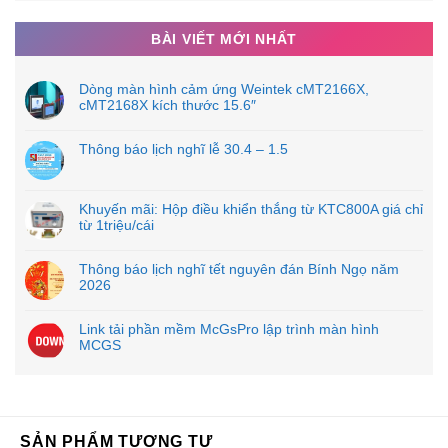
BÀI VIẾT MỚI NHẤT
Dòng màn hình cảm ứng Weintek cMT2166X,
cMT2168X kích thước 15.6″
Thông báo lịch nghĩ lễ 30.4 – 1.5
Khuyến mãi: Hộp điều khiển thắng từ KTC800A giá chỉ
từ 1triệu/cái
Thông báo lịch nghĩ tết nguyên đán Bính Ngọ năm
2026
Link tải phần mềm McGsPro lập trình màn hình
MCGS
SẢN PHẨM TƯƠNG TỰ