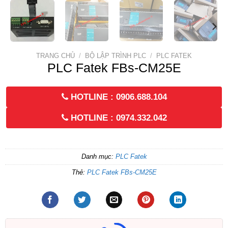
TRANG CHỦ
/
BỘ LẬP TRÌNH PLC
/
PLC FATEK
PLC Fatek FBs-CM25E
HOTLINE : 0906.688.104
HOTLINE : 0974.332.042
Danh mục:
PLC Fatek
Thẻ:
PLC Fatek FBs-CM25E