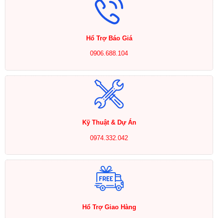
Hổ Trợ Báo Giá
0906.688.104
Kỹ Thuật & Dự Án
0974.332.042
Hổ Trợ Giao Hàng