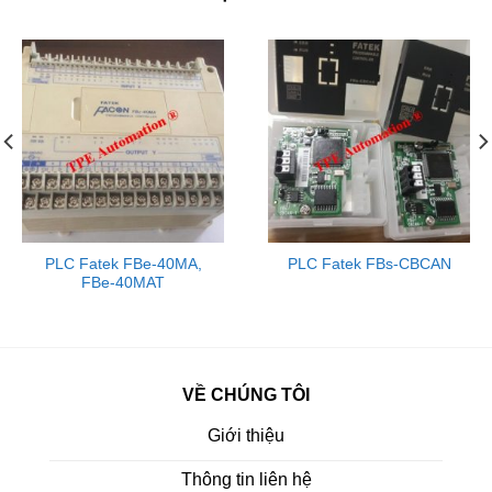
PLC Fatek FBe-40MA,
PLC Fatek FBs-CBCAN
FBe-40MAT
VỀ CHÚNG TÔI
Giới thiệu
Thông tin liên hệ