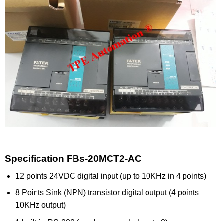
Specification FBs-20MCT2-AC
12 points 24VDC digital input (up to 10KHz in 4 points)
8 Points Sink (NPN) transistor digital output (4 points
10KHz output)