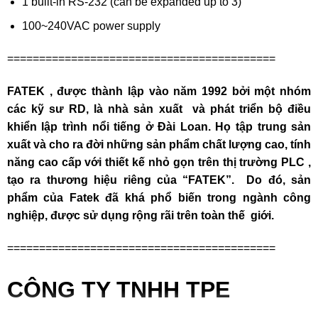
1 built-in RS-232 (can be expanded up to 3)
100~240VAC power supply
==========================================
FATEK , được thành lập vào năm 1992 bởi một nhóm
các kỹ sư RD, là nhà sản xuất và phát triển bộ điều
khiển lập trình nổi tiếng ở Đài Loan. Họ tập trung sản
xuất và cho ra đời những sản phẩm chất lượng cao, tính
năng cao cấp với thiết kế nhỏ gọn trên thị trường PLC ,
tạo ra thương hiệu riêng của “FATEK”. Do đó, sản
phẩm của Fatek đã khá phổ biến trong ngành công
nghiệp, được sử dụng rộng rãi trên toàn thế giới.
==========================================
CÔNG TY TNHH TPE