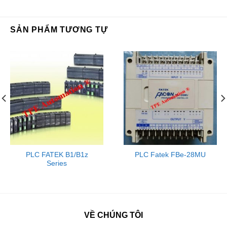
SẢN PHẨM TƯƠNG TỰ
PLC FATEK B1/B1z
PLC Fatek FBe-28MU
Series
VỀ CHÚNG TÔI