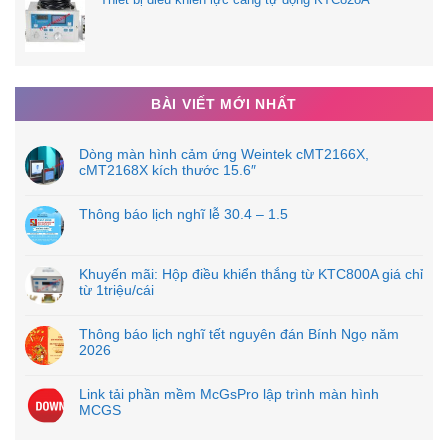
BÀI VIẾT MỚI NHẤT
Dòng màn hình cảm ứng Weintek cMT2166X,
cMT2168X kích thước 15.6″
Thông báo lịch nghĩ lễ 30.4 – 1.5
Khuyến mãi: Hộp điều khiển thắng từ KTC800A giá chỉ
từ 1triệu/cái
Thông báo lịch nghĩ tết nguyên đán Bính Ngọ năm
2026
Link tải phần mềm McGsPro lập trình màn hình
MCGS