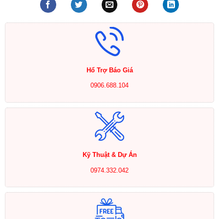
Hổ Trợ Báo Giá
0906.688.104
Kỹ Thuật & Dự Án
0974.332.042