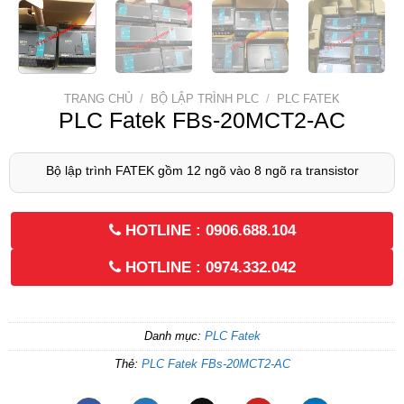
TRANG CHỦ
/
BỘ LẬP TRÌNH PLC
/
PLC FATEK
PLC Fatek FBs-20MCT2-AC
Bộ lập trình FATEK gồm 12 ngõ vào 8 ngõ ra transistor
HOTLINE : 0906.688.104
HOTLINE : 0974.332.042
Danh mục:
PLC Fatek
Thẻ:
PLC Fatek FBs-20MCT2-AC