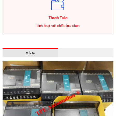
Thanh Toán
Linh hoạt với nhiều lựa chọn
Mô tả