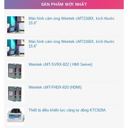
SẢN PHẨM MỚI NHẤT
Màn hình cảm ứng Weintek cMT2168X, kích thước
15.6″
Màn hình cảm ứng Weintek cMT2166X, kích thước
15.6″
Weintek cMT-SVRX-822 ( HMI Server)
Weintek cMT-FHDX-820 (HDMI)
Thiết bị điều khiển lực căng tự động KTC828A