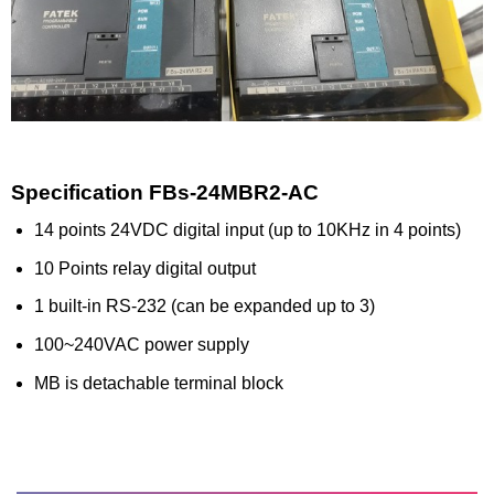
Specification FBs-24MBR2-AC
14 points 24VDC digital input (up to 10KHz in 4 points)
10 Points relay digital output
1 built-in RS-232 (can be expanded up to 3)
100~240VAC power supply
MB is detachable terminal block