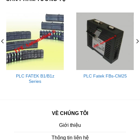
PLC FATEK B1/B1z
PLC Fatek FBs-CM25
Series
VỀ CHÚNG TÔI
Giới thiệu
Thông tin liên hệ