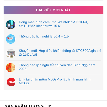
BÀI VIẾT MỚI NHẤT
Dòng màn hình cảm ứng Weintek cMT2166X,
cMT2168X kích thước 15.6″
Thông báo lịch nghĩ lễ 30.4 – 1.5
Khuyến mãi: Hộp điều khiển thắng từ KTC800A giá chỉ
từ 1triệu/cái
Thông báo lịch nghĩ tết nguyên đán Bính Ngọ năm
2026
Link tải phần mềm McGsPro lập trình màn hình
MCGS
SẢN PHẨM TƯƠNG TỰ