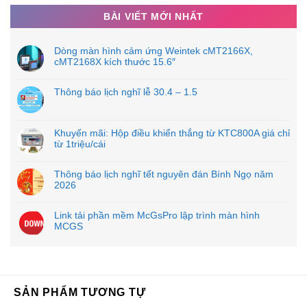
BÀI VIẾT MỚI NHẤT
Dòng màn hình cảm ứng Weintek cMT2166X,
cMT2168X kích thước 15.6″
Thông báo lịch nghĩ lễ 30.4 – 1.5
Khuyến mãi: Hộp điều khiển thắng từ KTC800A giá chỉ
từ 1triệu/cái
Thông báo lịch nghĩ tết nguyên đán Bính Ngọ năm
2026
Link tải phần mềm McGsPro lập trình màn hình
MCGS
SẢN PHẨM TƯƠNG TỰ