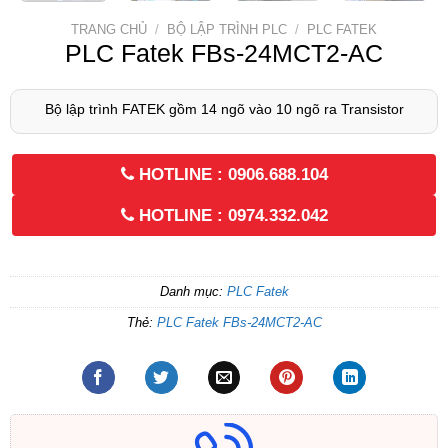
TRANG CHỦ
/
BỘ LẬP TRÌNH PLC
/
PLC FATEK
PLC Fatek FBs-24MCT2-AC
Bộ lập trình FATEK gồm 14 ngõ vào 10 ngõ ra Transistor
HOTLINE : 0906.688.104
HOTLINE : 0974.332.042
Danh mục:
PLC Fatek
Thẻ:
PLC Fatek FBs-24MCT2-AC