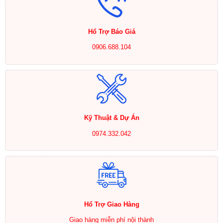
Hổ Trợ Báo Giá
0906.688.104
Kỹ Thuật & Dự Án
0974.332.042
Hổ Trợ Giao Hàng
Giao hàng miễn phí nội thành