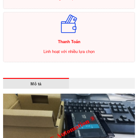
Thanh Toán
Linh hoạt với nhiều lựa chọn
Mô tả