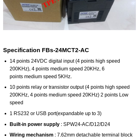
Specification FBs-24MCT2-AC
14 points 24VDC digital input (4 points high speed
200KHz), 4 points medium speed 20KHz, 6
points medium speed 5KHz.
10 points relay or transistor output (4 points high speed
200KHz, 4 points medium speed 20KHz) 2 points Low
speed
1 RS232 or USB port(expandable up to 3)
Built-in power supply
: SPW24-AC/D12/D24
Wiring mechanism
: 7.62mm detachable terminal block