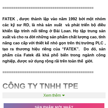
==========================================
FATEK , được thành lập vào năm 1992 bởi một nhóm
các kỹ sư RD, là nhà sản xuất và phát triển bộ điều
khiển lập trình nổi tiếng ở Đài Loan. Họ tập trung sản
xuất và cho ra đời những sản phẩm chất lượng cao, tính
năng cao cấp với thiết kế nhỏ gọn trên thị trường PLC ,
tạo ra thương hiệu riêng của “FATEK”. Do đó, sản
phẩm của Fatek đã khá phổ biến trong ngành công
nghiệp, được sử dụng rộng rãi trên toàn thế giới.
==========================================
CÔNG TY TNHH TPE
Xem thêm
Địa chỉ: 25/10 TCH08, P.Tân Chánh Hiệp, Q.12, TP.HCM
SẢN PHẨM MỚI NHẤT