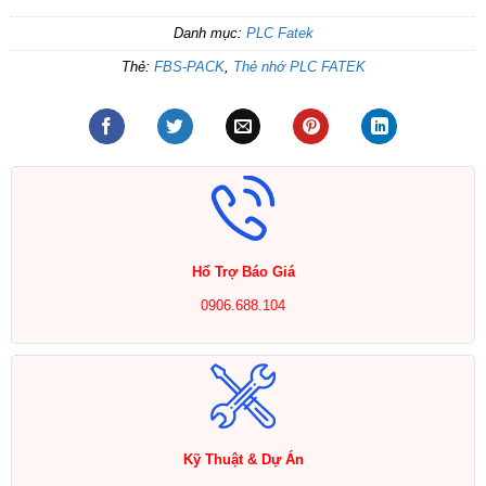
Danh mục:
PLC Fatek
Thẻ:
FBS-PACK
,
Thẻ nhớ PLC FATEK
Hổ Trợ Báo Giá
0906.688.104
Kỹ Thuật & Dự Án