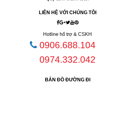
LIÊN HỆ VỚI CHÚNG TÔI
Hotline hổ trợ & CSKH
0906.688.104
0974.332.042
BẢN ĐỒ ĐƯỜNG ĐI