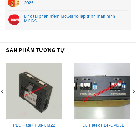
2026
Link tải phần mềm McGsPro lập trình màn hình
MCGS
SẢN PHẨM TƯƠNG TỰ
PLC Fatek FBs-CM22
PLC Fatek FBs-CM55E