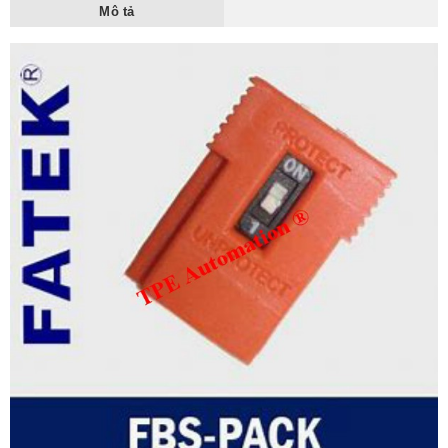
Mô tả