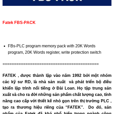
Fatek FBS-PACK
FBs-PLC program memory pack with 20K Words
program, 20K Words register, write protection switch
==========================================
FATEK , được thành lập vào năm 1992 bởi một nhóm
các kỹ sư RD, là nhà sản xuất và phát triển bộ điều
khiển lập trình nổi tiếng ở Đài Loan. Họ tập trung sản
xuất và cho ra đời những sản phẩm chất lượng cao, tính
năng cao cấp với thiết kế nhỏ gọn trên thị trường PLC ,
tạo ra thương hiệu riêng của “FATEK”. Do đó, sản
phẩm của Fatek đã khá phổ biến trong ngành công