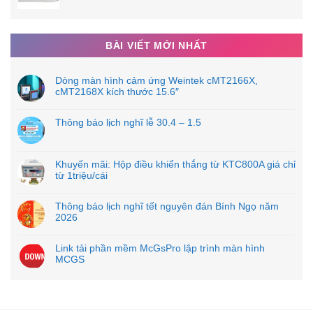
BÀI VIẾT MỚI NHẤT
Dòng màn hình cảm ứng Weintek cMT2166X,
cMT2168X kích thước 15.6″
Thông báo lịch nghĩ lễ 30.4 – 1.5
Khuyến mãi: Hộp điều khiển thắng từ KTC800A giá chỉ
từ 1triệu/cái
Thông báo lịch nghĩ tết nguyên đán Bính Ngọ năm
2026
Link tải phần mềm McGsPro lập trình màn hình
MCGS