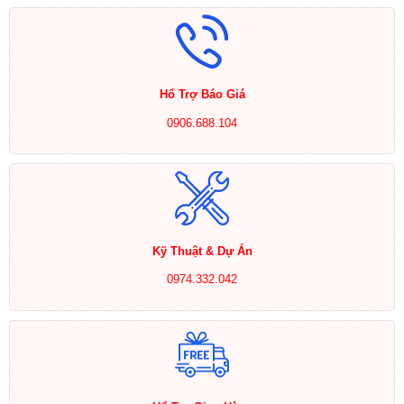
Hổ Trợ Báo Giá
0906.688.104
Kỹ Thuật & Dự Án
0974.332.042