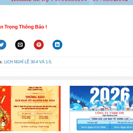
ân Trọng Thông Báo !
s:
LỊCH NGHỈ LỄ 30-4 VÀ 1-5
.