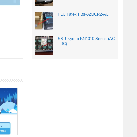
PLC Fatek FBs-32MCR2-AC
SSR Kyotto KN1010 Series (AC
- DC)