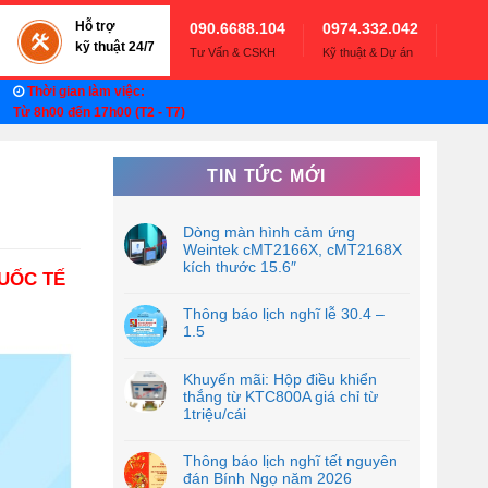
Hỗ trợ
090.6688.104
0974.332.042
kỹ thuật 24/7
Tư Vấn & CSKH
Kỹ thuật & Dự án
Thời gian làm việc:
Từ 8h00 đến 17h00 (T2 - T7)
TIN TỨC MỚI
Dòng màn hình cảm ứng
Weintek cMT2166X, cMT2168X
kích thước 15.6″
QUỐC TẾ
Thông báo lịch nghĩ lễ 30.4 –
1.5
Khuyến mãi: Hộp điều khiển
thắng từ KTC800A giá chỉ từ
1triệu/cái
Thông báo lịch nghĩ tết nguyên
đán Bính Ngọ năm 2026