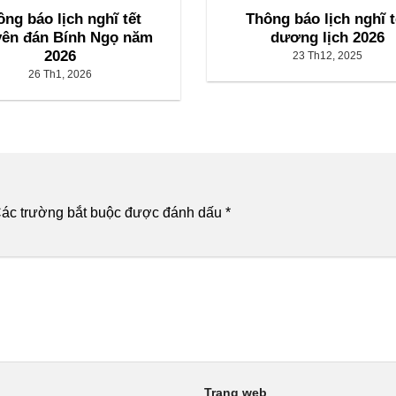
ng báo lịch nghĩ tết
Thông báo lịch nghĩ t
ên đán Bính Ngọ năm
dương lịch 2026
2026
23 Th12, 2025
26 Th1, 2026
ác trường bắt buộc được đánh dấu
*
Trang web