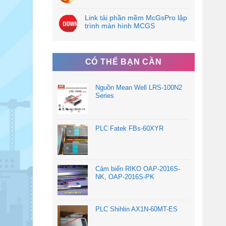
Link tải phần mềm McGsPro lập
trình màn hình MCGS
CÓ THỂ BẠN CẦN
Nguồn Mean Well LRS-100N2
Series
PLC Fatek FBs-60XYR
Cảm biến RIKO OAP-2016S-
NK, OAP-2016S-PK
PLC Shihlin AX1N-60MT-ES