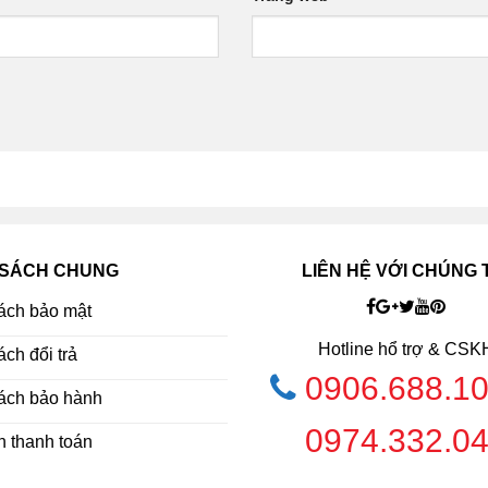
 SÁCH CHUNG
LIÊN HỆ VỚI CHÚNG 
ách bảo mật
Hotline hổ trợ & CSK
ch đổi trả
0906.688.1
ách bảo hành
0974.332.0
h thanh toán