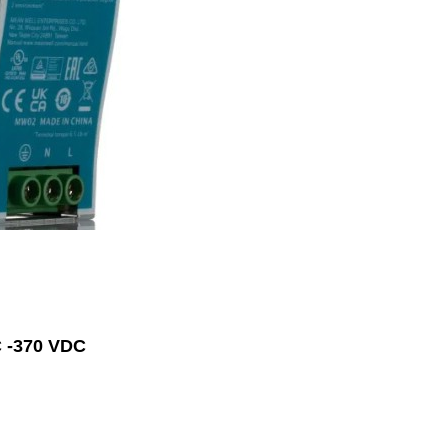
C -370 VDC