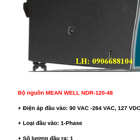
Bộ nguồn MEAN WELL NDR-120-48
+ Điện áp đầu vào: 90 VAC -264 VAC, 127 VD
+ Loại đầu vào: 1-Phase
+ Số lượng đầu ra: 1