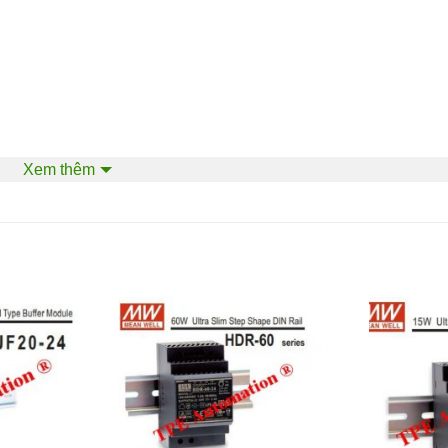
Xem thêm
il)