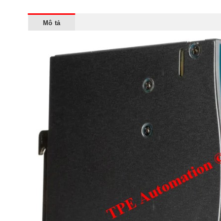
Mô tả